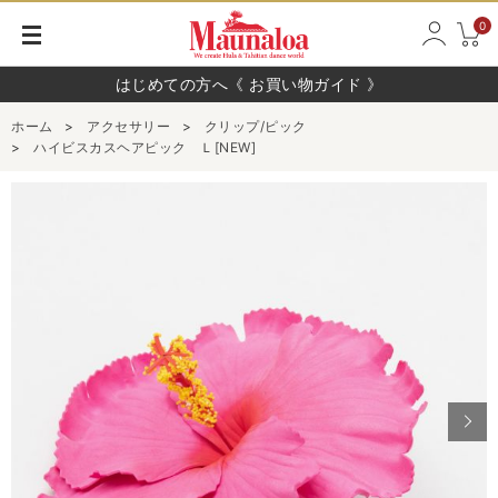
0
はじめての方へ《 お買い物ガイド 》
ホーム
>
アクセサリー
>
クリップ/ピック
>
ハイビスカスヘアピック Ｌ[NEW]