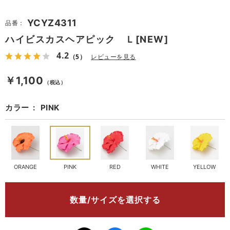
YCYZ4311
品番：
ハイビスカスヘアピック Ｌ[NEW]
4.2
（5）
レビューを見る
￥1,100
（税込）
カラー
PINK
ORANGE
PINK
RED
WHITE
YELLOW
数量/サイズを選択する