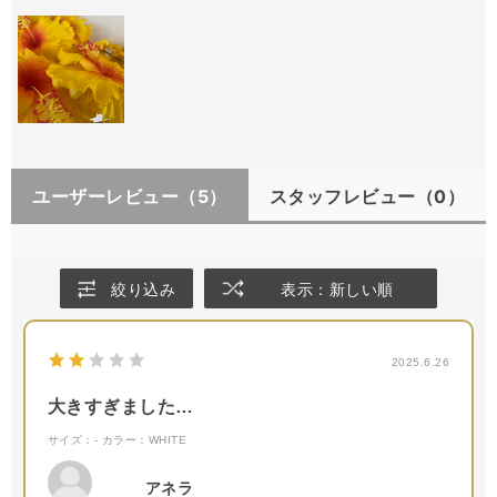
ユーザーレビュー
（5）
スタッフレビュー
（0）
絞り込み
表示：新しい順
2025.6.26
大きすぎました…
サイズ：-
カラー：WHITE
アネラ