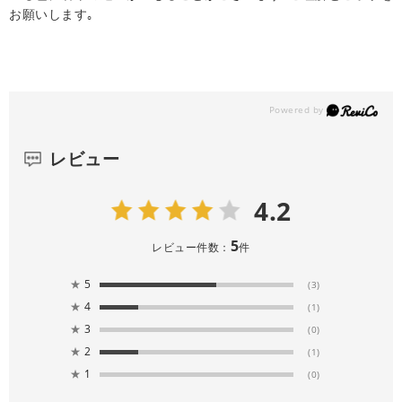
お願いします｡
レビュー
4.2
5
レビュー件数：
件
★
5
(3)
★
4
(1)
★
3
(0)
★
2
(1)
★
1
(0)