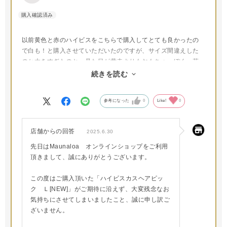
以前黄色と赤のハイビスをこちらで購入してとても良かったの
で白も！と購入させていただいたのですが、サイズ間違えした
のか大きすぎたのと、見た目が黄赤よりもおもちゃっぽく、花
とピックの繋ぎ目がすぐ壊れそうなので…残念な評価でし
続きを読む
た。。。Mサイズだと違ったのでしょうか、、、
参考になった
0
Like!
0
店舗からの回答
2025.6.30
先日はMaunaloa オンラインショップをご利用
頂きまして、誠にありがとうございます。
この度はご購入頂いた「ハイビスカスヘアピッ
ク Ｌ[NEW]」がご期待に沿えず、大変残念なお
気持ちにさせてしまいましたこと、誠に申し訳ご
ざいません。