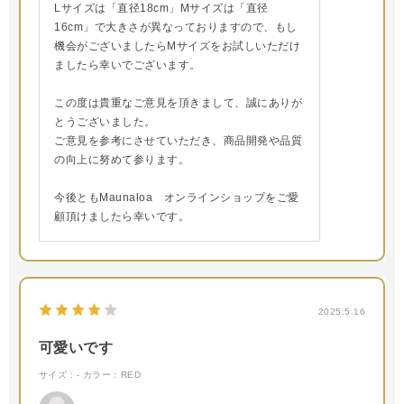
Lサイズは「直径18cm」Mサイズは「直径
16cm」で大きさが異なっておりますので、もし
機会がございましたらMサイズをお試しいただけ
ましたら幸いでございます。
この度は貴重なご意見を頂きまして、誠にありが
とうございました。
ご意見を参考にさせていただき、商品開発や品質
の向上に努めて参ります。
今後ともMaunaloa オンラインショップをご愛
顧頂けましたら幸いです。
2025.5.16
可愛いです
サイズ：-
カラー：RED