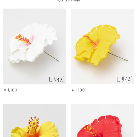
￥1,100
￥1,100