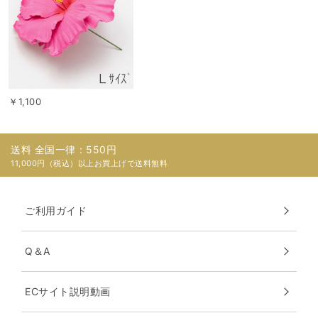
￥1,100
送料 全国一律：550円
11,000円（税込）以上お買上げで送料無料
ご利用ガイド
Q＆A
ECサイト説明動画