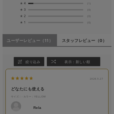
★
4
(1)
★
3
(0)
★
2
(0)
★
1
(0)
ユーザーレビュー
（11）
スタッフレビュー
（0）
絞り込み
表示：新しい順
2026.5.27
どなたにも使える
サイズ：-
カラー：YELLOW
Rela