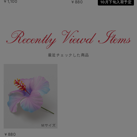
￥1,100
￥880
10月下旬入荷予定
最近チェックした商品
￥880