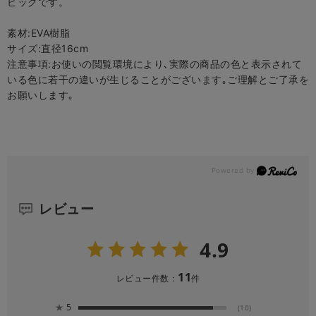
ピックです。
素材:EVA樹脂
サイズ:直径16cm
注意事項:お使いの閲覧環境により､実際の商品の色と表示されて
いる色に若干の違いが生じることがございます｡ご理解とご了承を
お願いします｡
レビュー
4.9
11
レビュー件数：
件
★
5
(10)