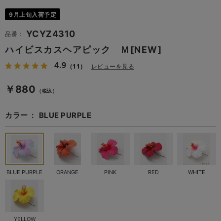
9月上旬入荷予定
YCYZ4310
品番：
ハイビスカスヘアピック Ｍ[NEW]
4.9
（11）
レビューを見る
￥880
（税込）
カラー
BLUE PURPLE
BLUE PURPLE
ORANGE
PINK
RED
WHITE
YELLOW