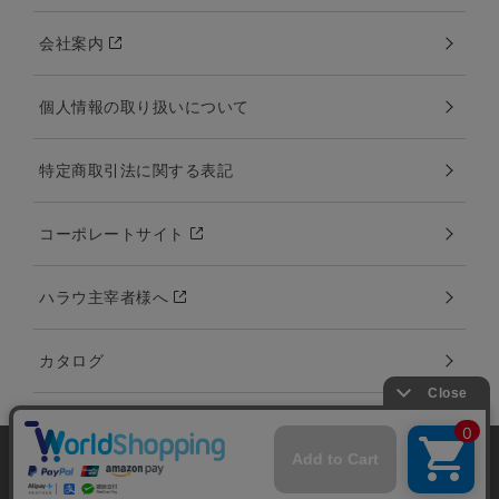
会社案内
個人情報の取り扱いについて
特定商取引法に関する表記
コーポレートサイト
ハラウ主宰者様へ
カタログ
当サイトではユーザーの利便性向上やサイト改
善のためにCookieを使用しています。 詳細につ
承諾する
Copyright:©2000-2020 Amina Collection Co.,LTD all rights reserved.