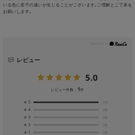
いる色に若干の違いが生じることがございます｡ご理解とご了承を
お願いします｡
レビュー
5.0
1
レビュー件数：
件
★
5
(1)
★
4
(0)
★
3
(0)
★
2
(0)
★
1
(0)