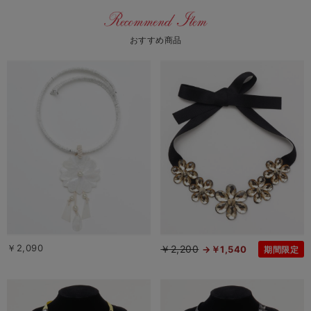
おすすめ商品
￥2,090
￥2,200
￥1,540
期間限定