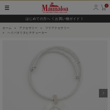
0
はじめての方へ《 お買い物ガイド 》
ホーム
>
アクセサリー
>
フラアクセサリー
>
ヘイバオリタヒチチョーカー