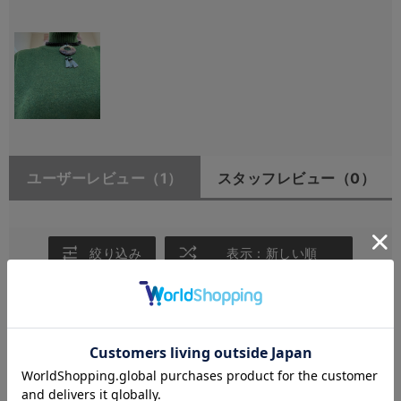
ユーザーレビュー
（1）
スタッフレビュー
（0）
絞り込み
表示：新しい順
2023.12.13
素敵です
サイズ：-
カラー：BLACK