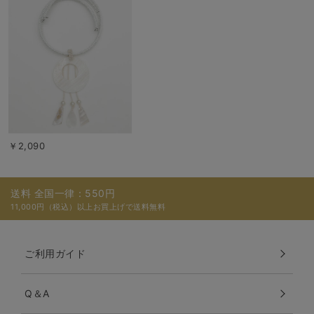
￥2,090
送料 全国一律：550円
11,000円（税込）以上お買上げで送料無料
ご利用ガイド
Q＆A