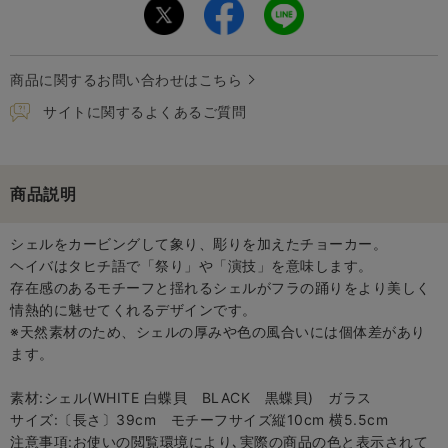
商品に関するお問い合わせはこちら
サイトに関するよくあるご質問
商品説明
シェルをカービングして象り、彫りを加えたチョーカー。
ヘイバはタヒチ語で「祭り」や「演技」を意味します。
存在感のあるモチーフと揺れるシェルがフラの踊りをより美しく
情熱的に魅せてくれるデザインです。
※天然素材のため、シェルの厚みや色の風合いには個体差があり
ます。
素材:シェル(WHITE 白蝶貝 BLACK 黒蝶貝) ガラス
サイズ:〔長さ〕39cm モチーフサイズ縦10cm 横5.5cm
注意事項:お使いの閲覧環境により､実際の商品の色と表示されて