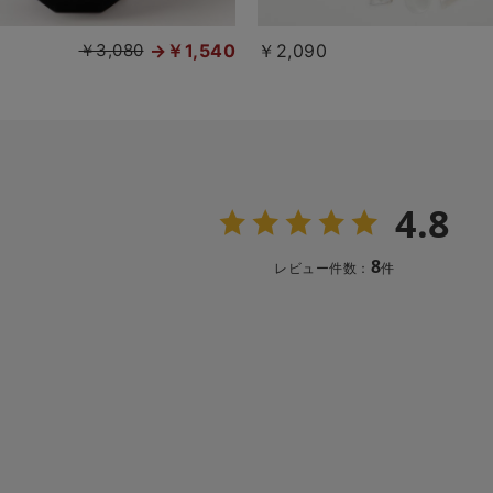
￥3,080
￥1,540
￥2,090
4.8
8
レビュー件数：
件