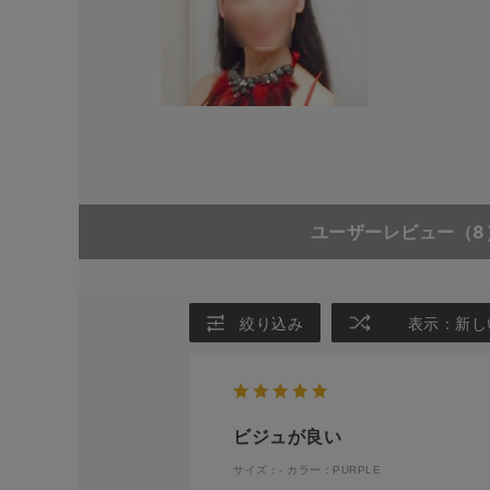
ユーザーレビュー
（8
絞り込み
表示：新し
ビジュが良い
サイズ：-
カラー：PURPLE