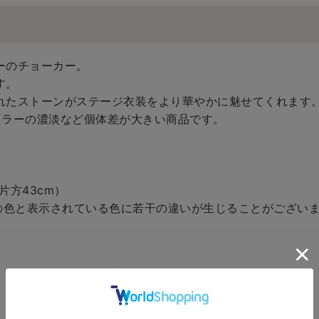
ーのチョーカー。
す。
れたストーンがステージ衣装をより華やかに魅せてくれます
カラーの濃淡など個体差が大きい商品です。
（片方43cm）
の色と表示されている色に若干の違いが生じることがございま