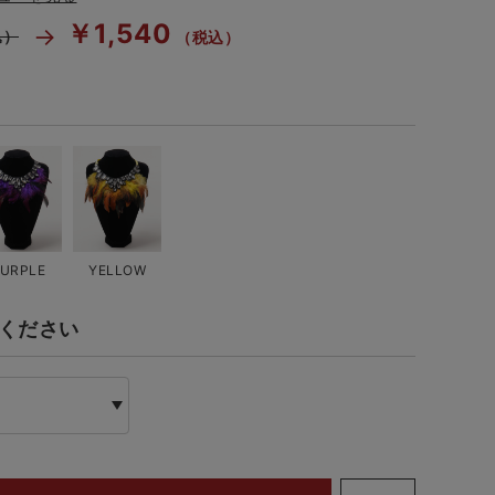
￥1,540
込）
（税込）
URPLE
YELLOW
てください