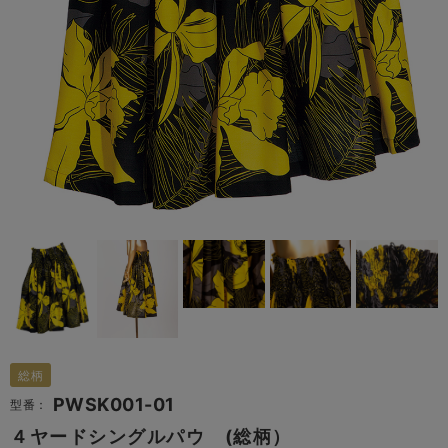
総柄
PWSK001-01
型番：
４ヤードシングルパウ (総柄）