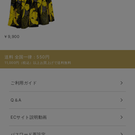
￥9,900
送料 全国一律：550円
11,000円（税込）以上お買上げで送料無料
ご利用ガイド
Q＆A
ECサイト説明動画
パスワード再設定