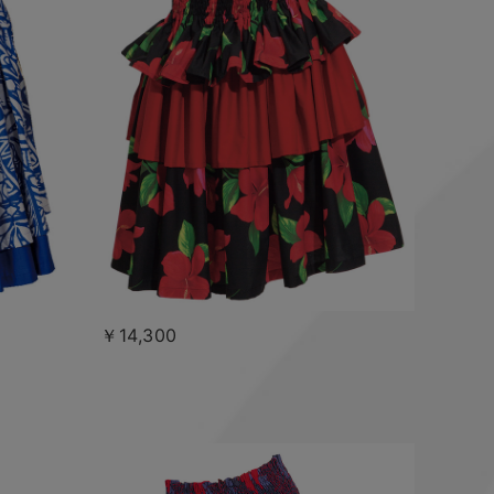
￥14,300