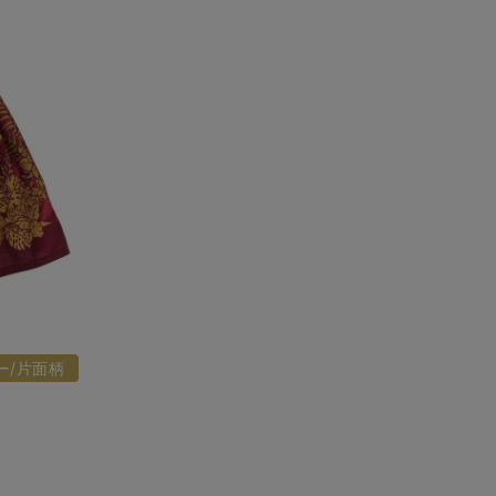
ー/片面柄