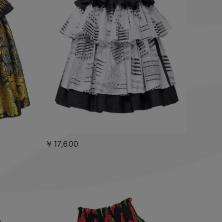
￥17,600