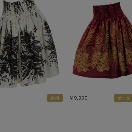
￥9,900
総柄
ボーダ