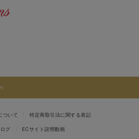
料
について
特定商取引法に関する表記
タログ
ECサイト説明動画