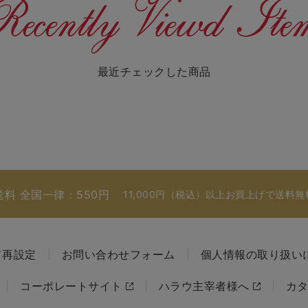
最近チェックした商品
送料 全国一律：550円
11,000円（税込）以上お買上げで送料無
ド再設定
お問い合わせフォーム
個人情報の取り扱い
コーポレートサイト
ハラウ主宰者様へ
カ