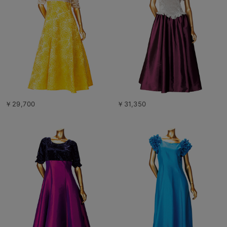
￥29,700
￥31,350