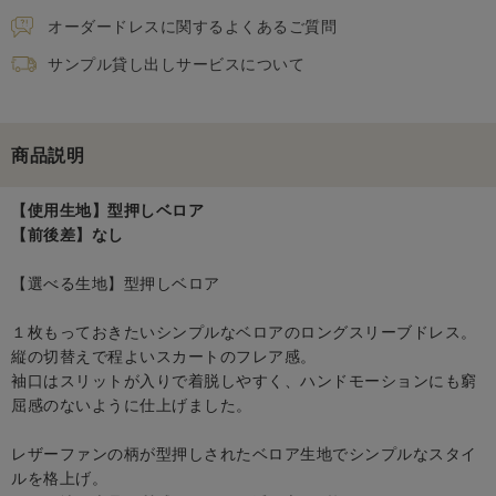
オーダードレスに関するよくあるご質問
サンプル貸し出しサービスについて
商品説明
【使用生地】型押しベロア
【前後差】なし
【選べる生地】型押しベロア
１枚もっておきたいシンプルなベロアのロングスリーブドレス。
縦の切替えで程よいスカートのフレア感。
袖口はスリットが入りで着脱しやすく、ハンドモーションにも窮
屈感のないように仕上げました。
レザーファンの柄が型押しされたベロア生地でシンプルなスタイ
ルを格上げ。