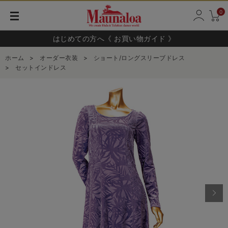
0
はじめての方へ《 お買い物ガイド 》
ホーム
>
オーダー衣装
>
ショート/ロングスリーブドレス
>
セットインドレス