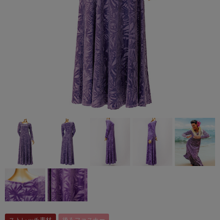
ストレッチ素材
後ろファスナー