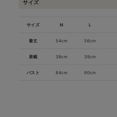
サイズ
サイズ
Ｍ
Ｌ
着丈
54cm
56cm
肩幅
38cm
39cm
バスト
84cm
90cm