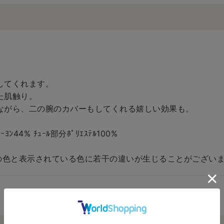
してくれます。
た肌触り。
ながら、二の腕のカバーもしてくれる嬉しい効果も。
ｰﾖﾝ44% ﾁｭｰﾙ部分ﾎﾟﾘｴｽﾃﾙ100%
の色と表示されている色に若干の違いが生じることがございま