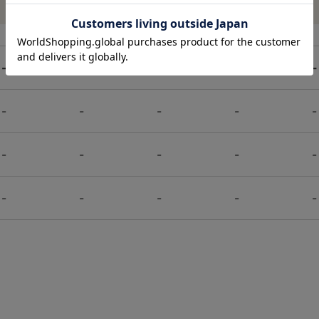
-
-
-
-
-
-
-
-
-
-
-
-
-
-
-
-
-
-
-
-