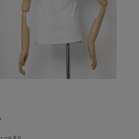
Ｐ
ューを見る