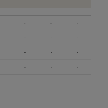
-
-
-
-
-
-
-
-
-
-
-
-