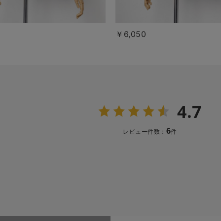
￥6,050
4.7
6
レビュー件数：
件