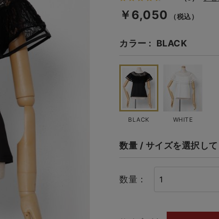
￥6,050
（税込）
カラー
BLACK
BLACK
WHITE
数量 / サイズを選択し
数量：