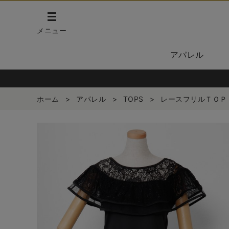
メニュー
アパレル
ホーム
>
アパレル
>
TOPS
>
レースフリルＴＯＰ