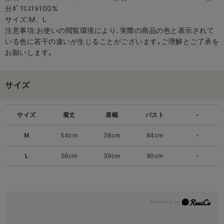
分ﾎﾟﾘｴｽﾃﾙ100%
サイズ:M、L
注意事項:お使いの閲覧環境により､実際の商品の色と表示されて
いる色に若干の違いが生じることがございます｡ご理解とご了承を
お願いします｡
サイズ
サイズ
着丈
肩幅
バスト
-
Ｍ
54cm
38cm
84cm
-
Ｌ
56cm
39cm
90cm
-