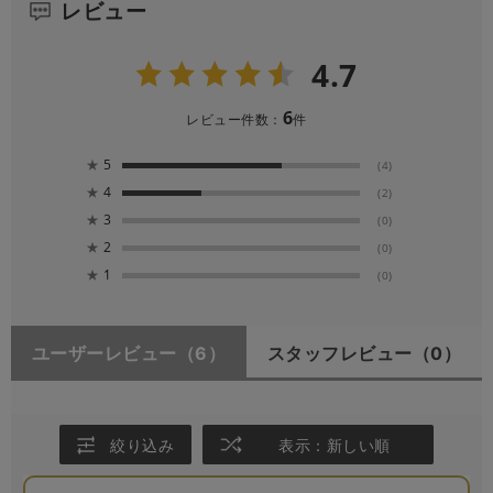
レビュー
4.7
6
レビュー件数：
件
★
5
(4)
★
4
(2)
★
3
(0)
★
2
(0)
★
1
(0)
ユーザーレビュー
（6）
スタッフレビュー
（0）
絞り込み
表示：新しい順