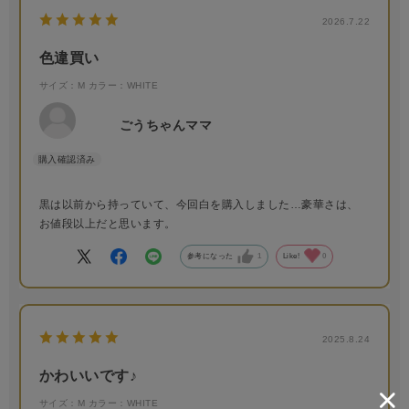
2026.7.22
色違買い
サイズ：M
カラー：WHITE
ごうちゃんママ
黒は以前から持っていて、今回白を購入しました…豪華さは、
お値段以上だと思います。
参考になった
1
Like!
0
2025.8.24
かわいいです♪
サイズ：M
カラー：WHITE