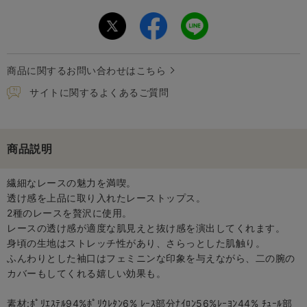
商品に関するお問い合わせはこちら
サイトに関するよくあるご質問
商品説明
繊細なレースの魅力を満喫。
透け感を上品に取り入れたレーストップス。
2種のレースを贅沢に使用。
レースの透け感が適度な肌見えと抜け感を演出してくれます。
身頃の生地はストレッチ性があり、さらっとした肌触り。
ふんわりとした袖口はフェミニンな印象を与えながら、二の腕の
カバーもしてくれる嬉しい効果も。
素材:ﾎﾟﾘｴｽﾃﾙ94%ﾎﾟﾘｳﾚﾀﾝ6% ﾚｰｽ部分ﾅｲﾛﾝ56%ﾚｰﾖﾝ44% ﾁｭｰﾙ部