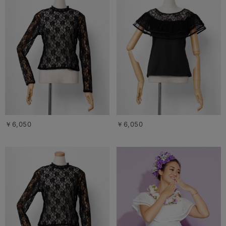
￥6,050
￥6,050