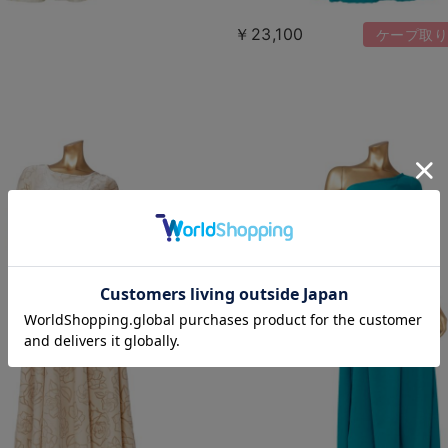
￥23,100
ケープ取り