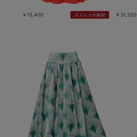
￥15,400
￥31,350
ストレッチ素材