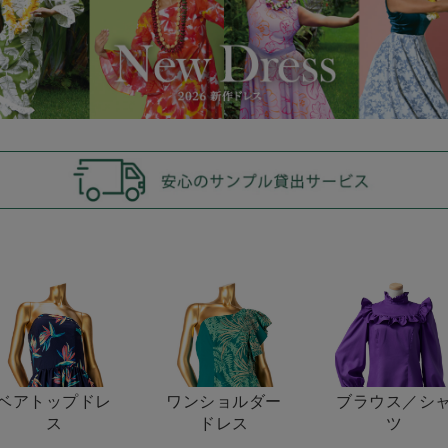
ベアトップドレ
ワンショルダー
ブラウス／シ
ス
ドレス
ツ