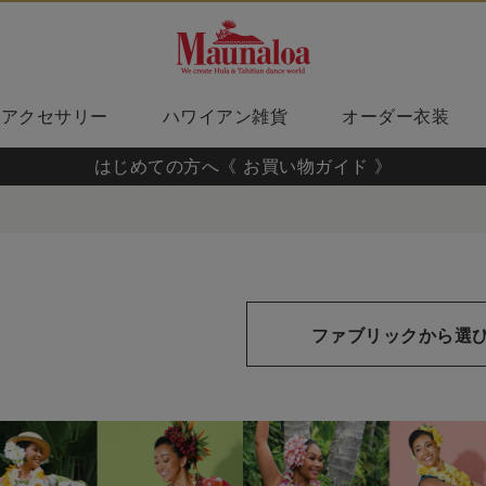
アクセサリー
ハワイアン雑貨
オーダー衣装
はじめての方へ《 お買い物ガイド 》
ファブリックから選