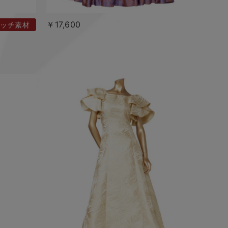
￥17,600
ッチ素材