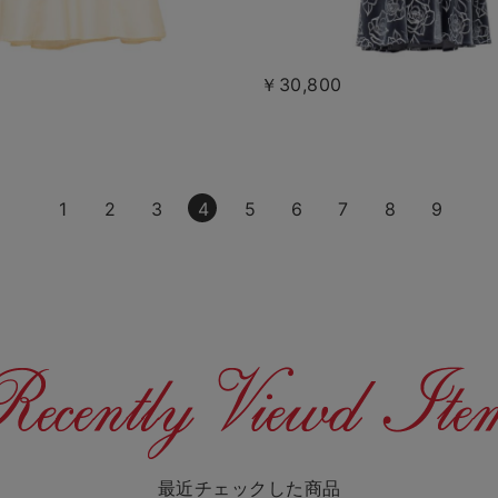
￥30,800
1
2
3
4
5
6
7
8
9
最近チェックした商品