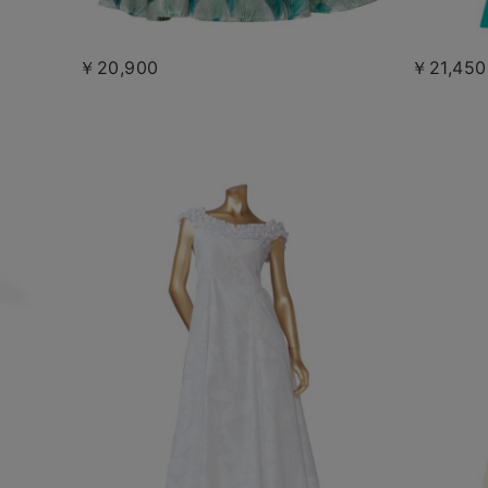
￥20,900
￥21,450