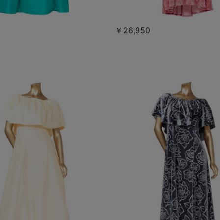
￥26,950