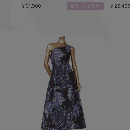
￥31,900
￥26,40
袖取り外し可能