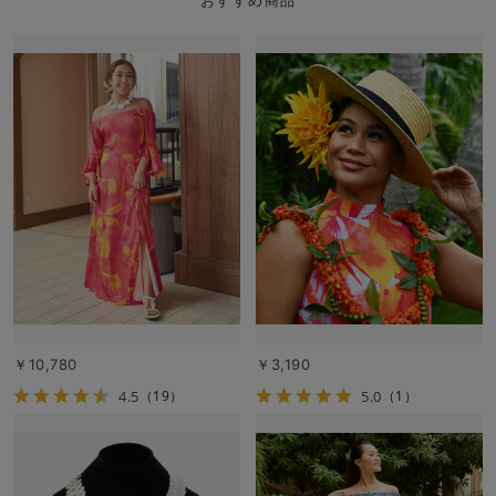
おすすめ商品
￥10,780
￥3,190
4.5
5.0
（19）
（1）