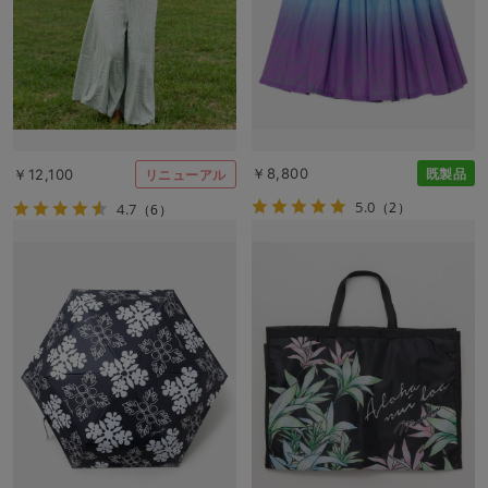
￥8,800
￥12,100
既製品
リニューアル
5.0
（2）
4.7
（6）