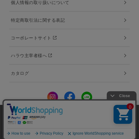
個人情報の取り扱いについて
特定商取引法に関する表記
コーポレートサイト
ハラウ主宰者様へ
カタログ
Copyright:©2000-2020 Amina Collection Co.,LTD all rights reserved.
当サイトではユーザーの利便性向上やサイト改
画像、文章などを無断でコピー、使用、転載することを禁止します。
善のためにCookieを使用しています。 詳細につ
承諾する
いては「個人情報の取り扱いについて」をご参
照ください。