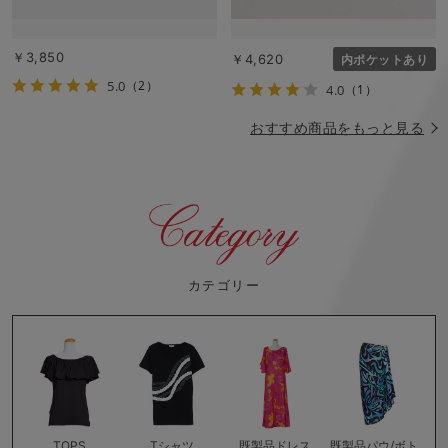
￥3,850
￥4,620
内ポケットあり
5.0
（2）
4.0
（1）
おすすめ商品をもっと見る
カテゴリー
TOPS
Tシャツ
既製品ドレス
既製品パウ/ボト