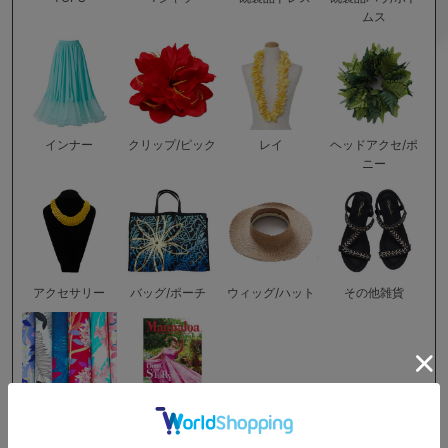
ムス
インナー
クリップ/ピック
レイ
ヘッドアクセ/ポ
ニー
アクセサリー
バッグ/ポーチ
ウィッグ/ハット
その他雑貨
ハワイ生地
カタログ