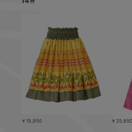
14
件
￥15,950
￥25,85