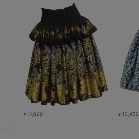
￥11,000
￥10,450