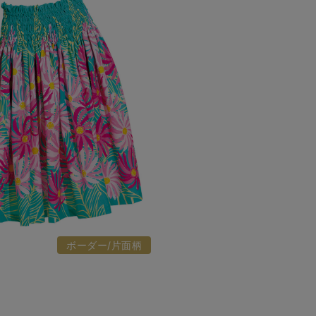
ボーダー/片面柄