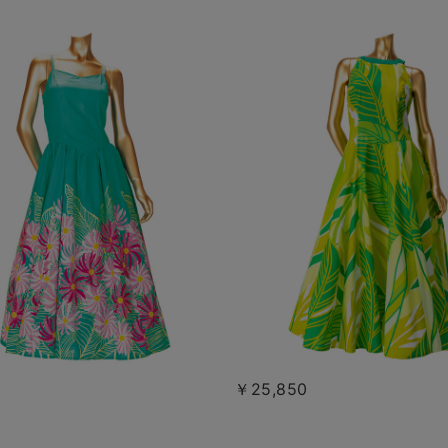
￥25,850