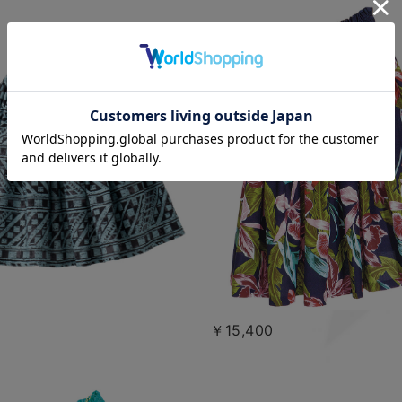
￥15,400