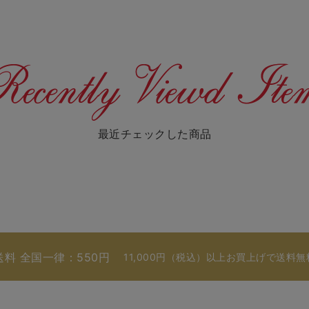
最近チェックした商品
送料 全国一律：550円
11,000円（税込）以上お買上げで送料無