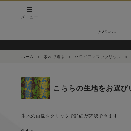
メニュー
アパレル
ホーム
>
素材で選ぶ
>
ハワイアンファブリック
>
こちらの生地をお選び
生地の画像をクリックで詳細が確認できます。