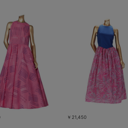
0
￥21,450