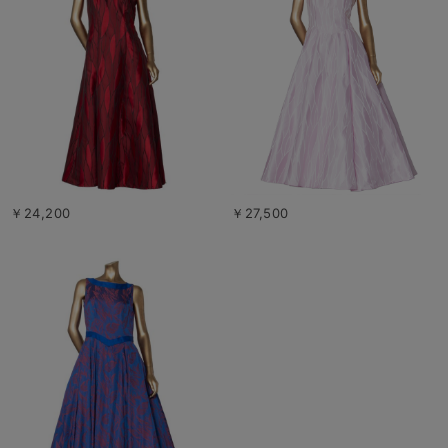
￥24,200
￥27,500