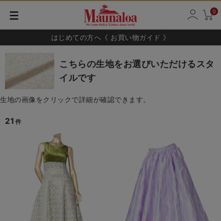
0
はじめての方へ《 お買い物ガイド 》
こちらの生地をお選びいただけるスタ
イルです
生地の画像をクリックで詳細が確認できます。
21
件