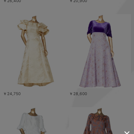
￥26,400
￥20,900
￥24,750
￥28,600