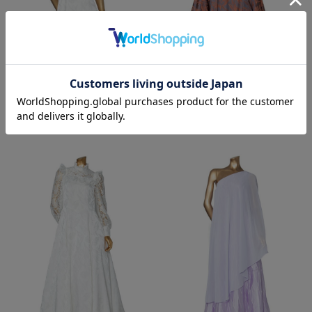
￥27,500
￥24,200