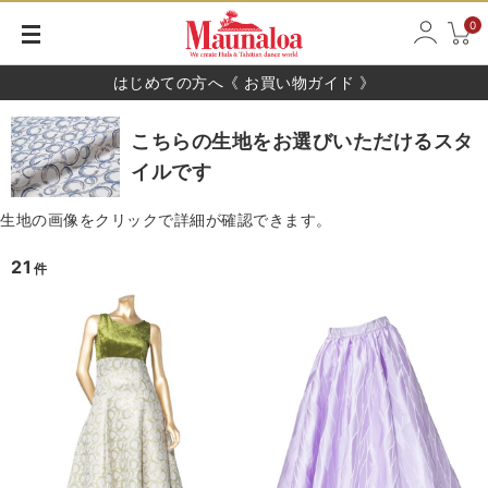
0
はじめての方へ《 お買い物ガイド 》
こちらの生地をお選びいただけるスタ
イルです
生地の画像をクリックで詳細が確認できます。
21
件