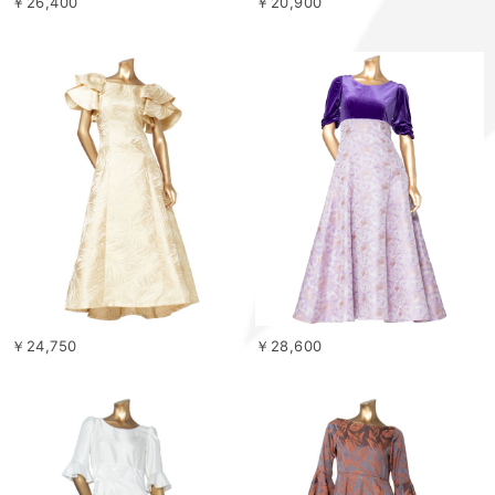
￥26,400
￥20,900
￥24,750
￥28,600