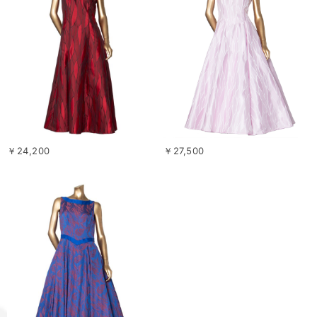
￥24,200
￥27,500