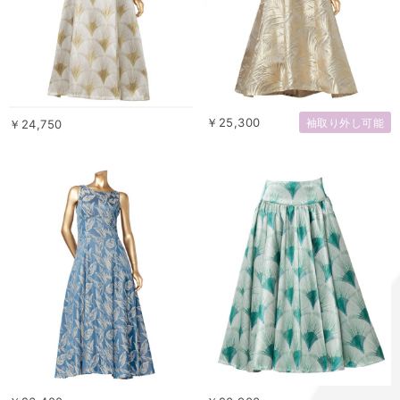
￥25,300
袖取り外し可能
￥24,750