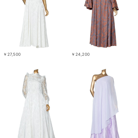
￥27,500
￥24,200