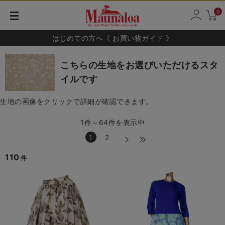
0
はじめての方へ《 お買い物ガイド 》
こちらの生地をお選びいただけるスタ
イルです
生地の画像をクリックで詳細が確認できます。
1件～64件を表示中
1
2
110
件