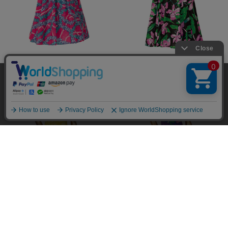
￥26,400
￥23,100
当サイトではユーザーの利便性向上やサイト改
善のためにCookieを使用しています。 詳細につ
承諾する
いては「個人情報の取り扱いについて」をご参
照ください。
￥23,100
￥23,100