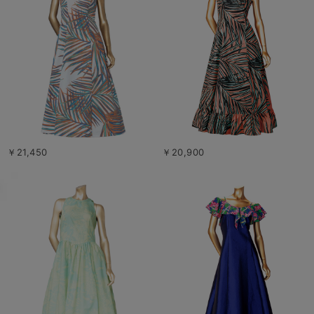
￥21,450
￥20,900