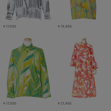
￥17,050
￥15,950
￥17,050
￥21,450