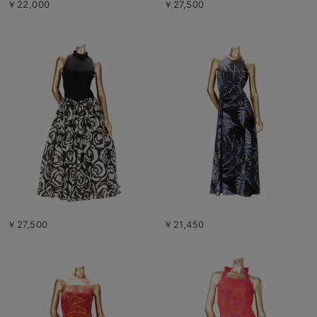
￥22,000
￥27,500
￥27,500
￥21,450