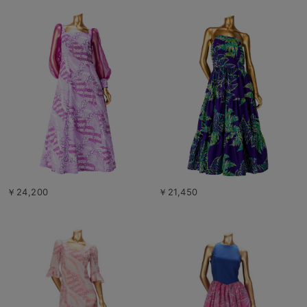
￥24,200
￥21,450