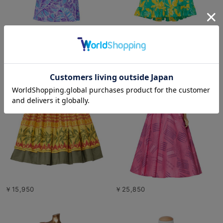
￥20,900
￥24,200
￥15,950
￥25,850