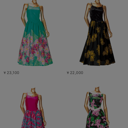
￥23,100
￥22,000