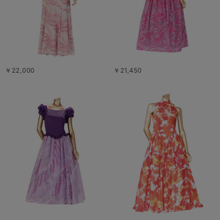
￥22,000
￥21,450