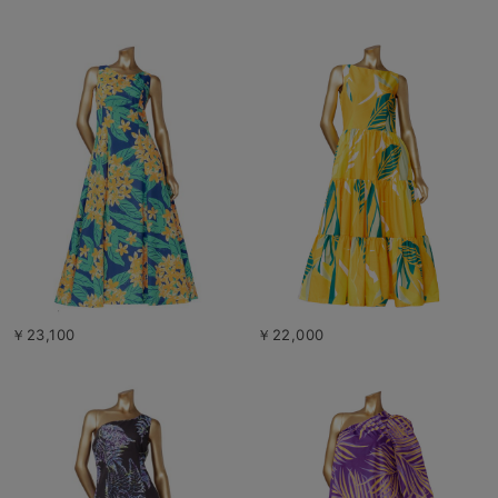
￥23,100
￥22,000