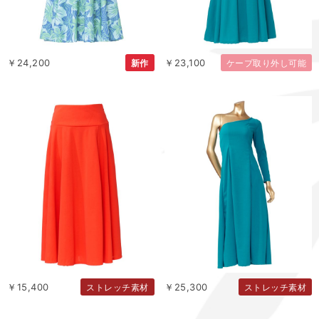
￥24,200
￥23,100
新作
ケープ取り外し可能
￥15,400
￥25,300
ストレッチ素材
ストレッチ素材