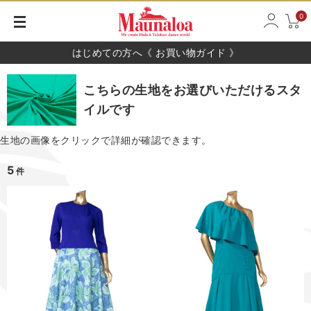
0
はじめての方へ《 お買い物ガイド 》
こちらの生地をお選びいただけるスタ
イルです
生地の画像をクリックで詳細が確認できます。
5
件