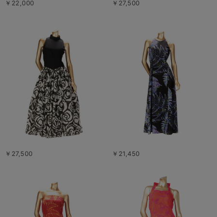
￥22,000
￥27,500
￥27,500
￥21,450