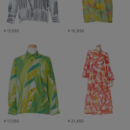
￥17,050
￥15,950
￥17,050
￥21,450