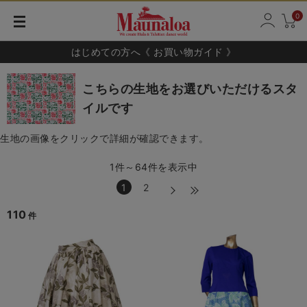
0
はじめての方へ《 お買い物ガイド 》
こちらの生地をお選びいただけるスタ
イルです
生地の画像をクリックで詳細が確認できます。
1件～64件を表示中
1
2
110
件