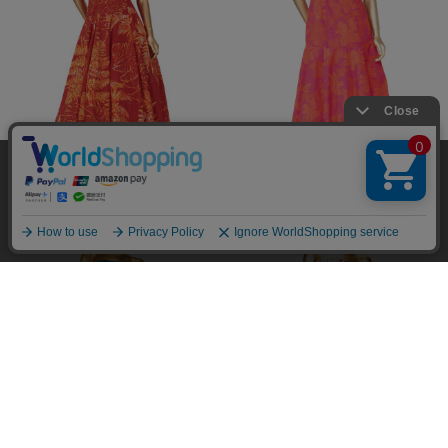
当サイトではユーザーの利便性向上やサイト改
￥25,300
￥19,800
善のためにCookieを使用しています。 詳細につ
承諾する
いては「個人情報の取り扱いについて」をご参
照ください。