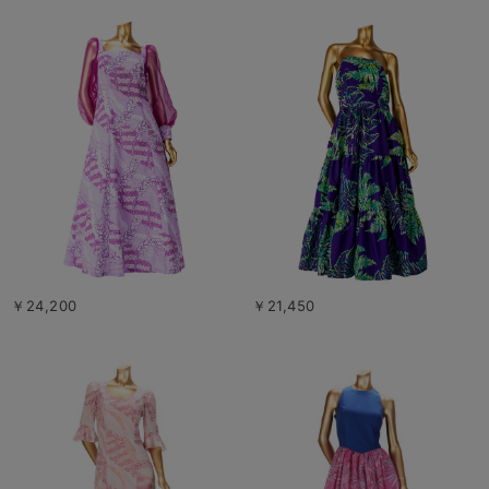
￥24,200
￥21,450