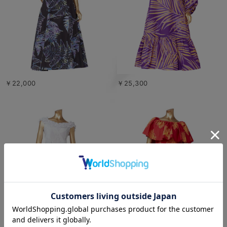
￥22,000
￥25,300