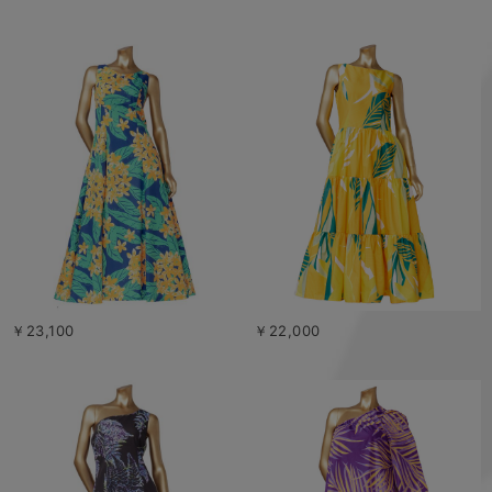
￥23,100
￥22,000