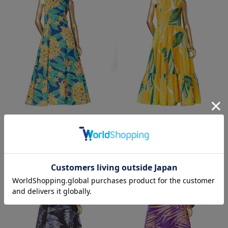
￥23,100
￥22,000