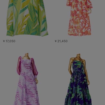
￥17,050
￥21,450