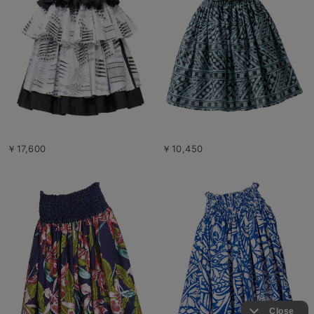
￥17,600
￥10,450