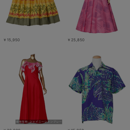
￥15,950
￥25,850