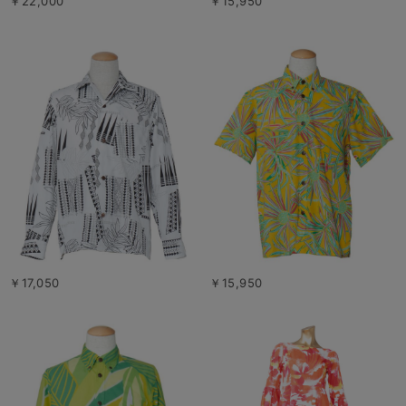
￥22,000
￥15,950
￥17,050
￥15,950