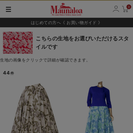
0
はじめての方へ《 お買い物ガイド 》
こちらの生地をお選びいただけるスタ
イルです
生地の画像をクリックで詳細が確認できます。
44
件