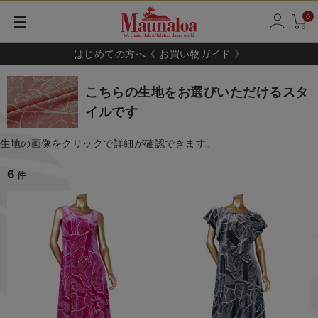
0
はじめての方へ《 お買い物ガイド 》
こちらの生地をお選びいただけるスタ
イルです
生地の画像をクリックで詳細が確認できます。
6
件