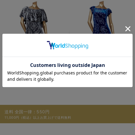
￥29,700
ストレッチ素材
￥30,800
送料 全国一律：550円
11,000円（税込）以上お買上げで送料無料