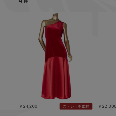
4
件
￥24,200
￥22,00
ストレッチ素材