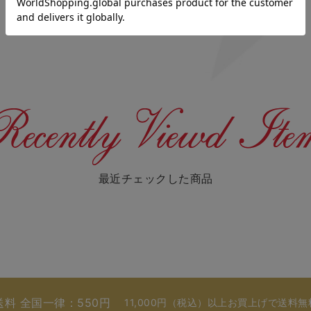
最近チェックした商品
送料 全国一律：550円
11,000円（税込）以上お買上げで送料無