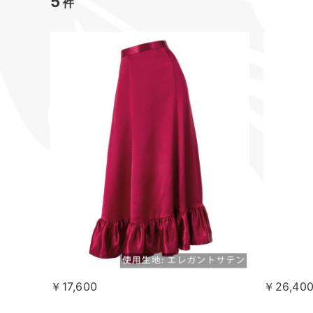
5
件
￥17,600
￥26,40