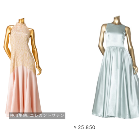
0
￥25,850