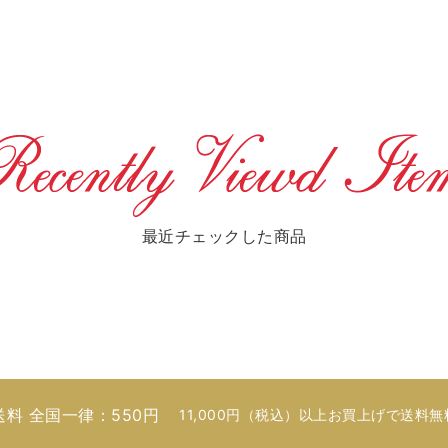
最近チェックした商品
送料 全国一律：550円
11,000円（税込）以上お買上げで送料無