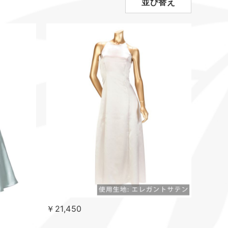
並び替え
￥21,450