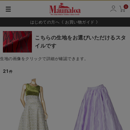
0
はじめての方へ《 お買い物ガイド 》
こちらの生地をお選びいただけるスタ
イルです
生地の画像をクリックで詳細が確認できます。
21
件