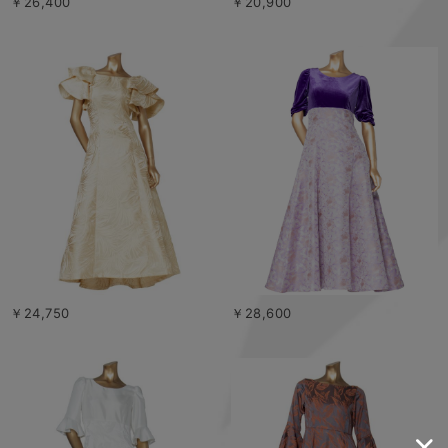
￥26,400
￥20,900
￥24,750
￥28,600