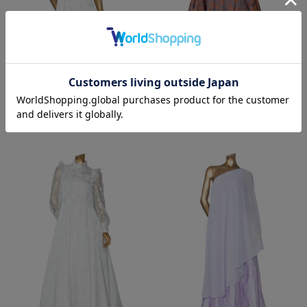
￥27,500
￥24,200