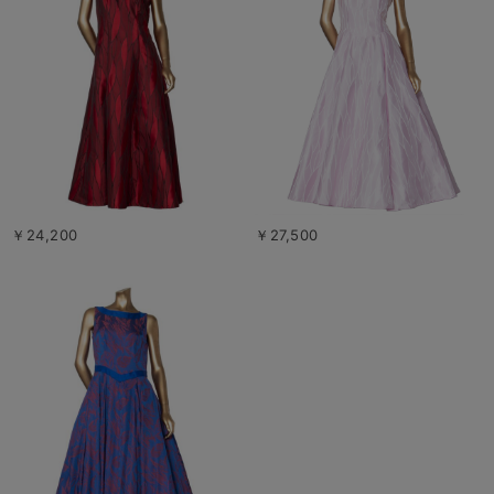
￥24,200
￥27,500