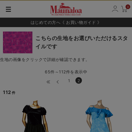
0
はじめての方へ《 お買い物ガイド 》
こちらの生地をお選びいただけるスタ
イルです
生地の画像をクリックで詳細が確認できます。
65件～112件を表示中
1
2
112
件