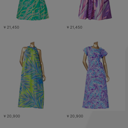
￥21,450
￥21,450
￥20,900
￥20,900