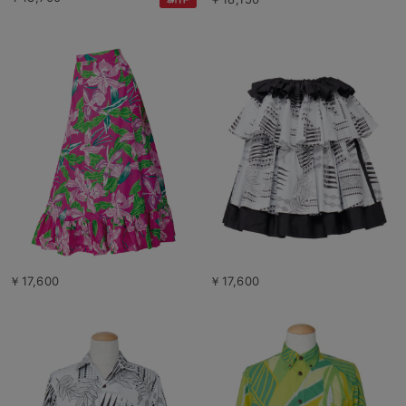
￥17,600
￥17,600