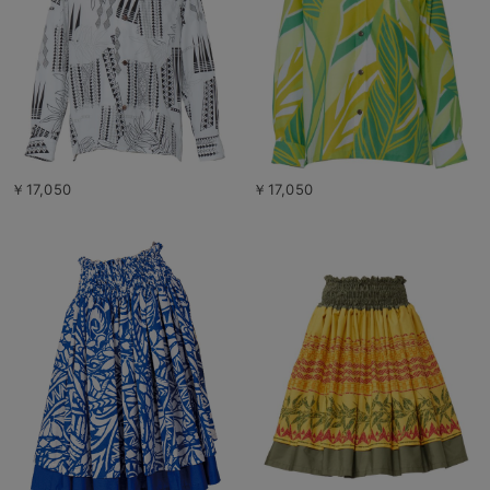
￥17,050
￥17,050