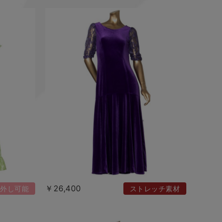
￥26,400
外し可能
ストレッチ素材