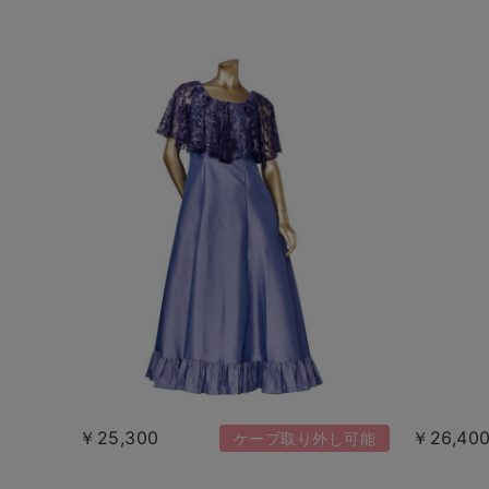
￥25,300
￥26,40
ケープ取り外し可能