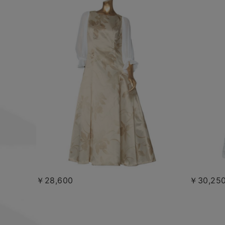
￥28,600
￥30,25