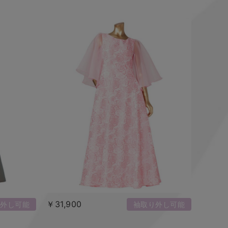
￥31,900
外し可能
袖取り外し可能