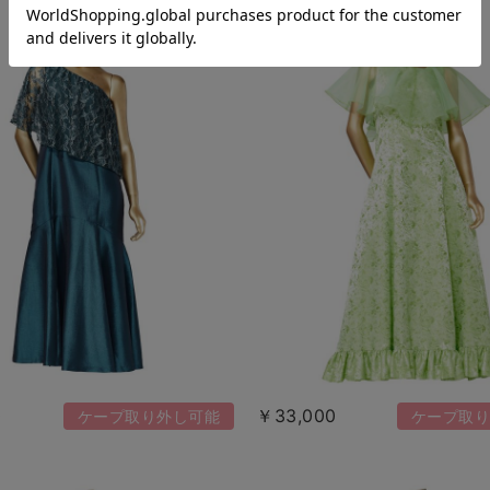
0
￥33,000
ケープ取り外し可能
ケープ取り