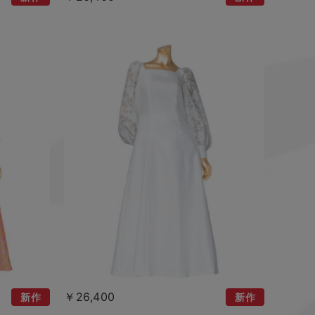
￥26,400
新作
新作