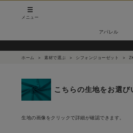
メニュー
アパレル
ホーム
>
素材で選ぶ
>
シフォンジョーゼット
>
Z
こちらの生地をお選び
生地の画像をクリックで詳細が確認できます。