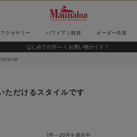
アクセサリー
ハワイアン雑貨
オーダー衣装
はじめての方へ《 お買い物ガイド 》
K003140
いただけるスタイルです
1件～20件を表示中