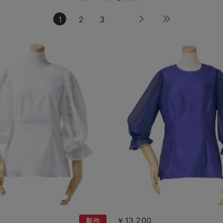
1
2
3
￥13,200
新作