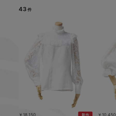
43
件
￥18,150
￥10,450
新作