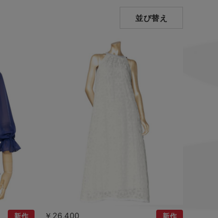
並び替え
￥26,400
新作
新作