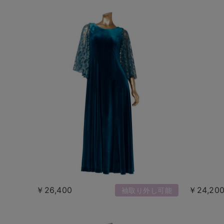
￥26,400
￥24,20
袖取り外し可能