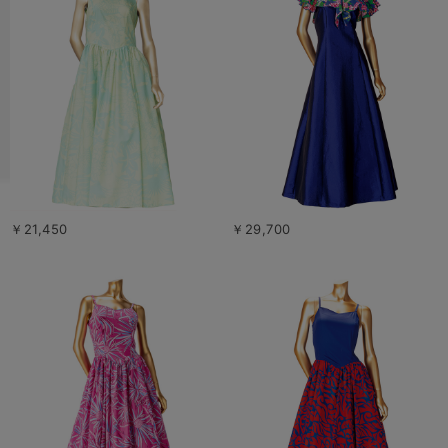
￥21,450
￥29,700