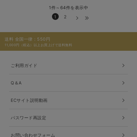
1件～64件を表示中
1
2
送料 全国一律：550円
11,000円（税込）以上お買上げで送料無料
ご利用ガイド
Q＆A
ECサイト説明動画
パスワード再設定
お問い合わせフォーム