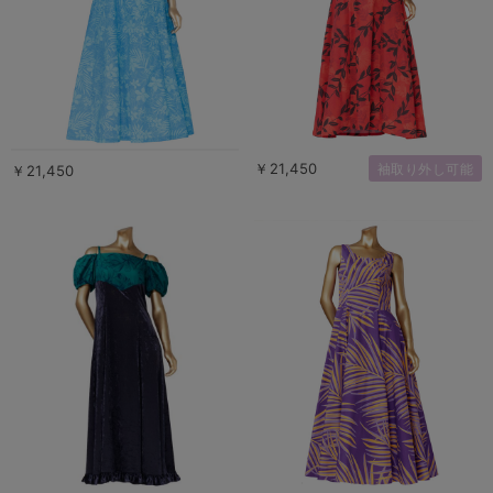
￥21,450
袖取り外し可能
￥21,450