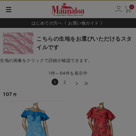
0
はじめての方へ《 お買い物ガイド 》
こちらの生地をお選びいただけるスタ
イルです
生地の画像をクリックで詳細が確認できます。
1件～64件を表示中
1
2
107
件