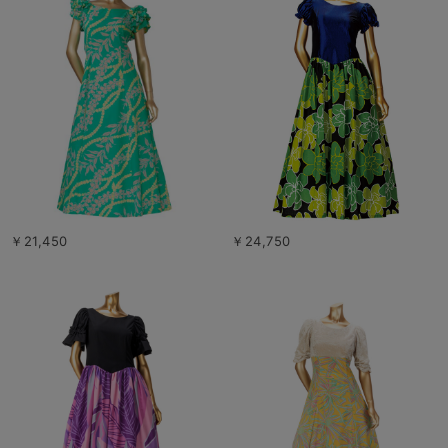
￥21,450
￥24,750