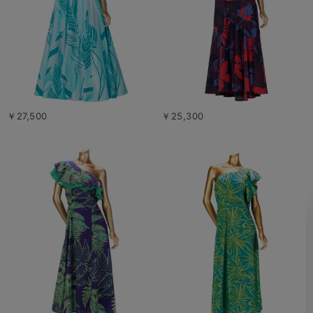
￥27,500
￥25,300