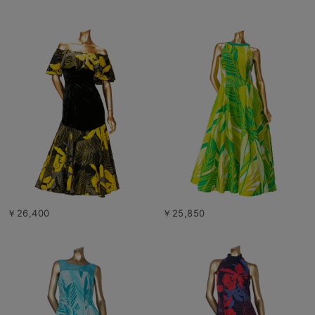
￥26,400
￥25,850