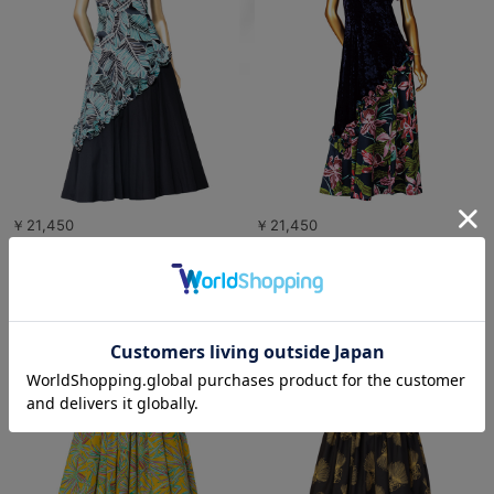
￥21,450
￥21,450