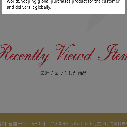
最近チェックした商品
送料 全国一律：550円
11,000円（税込）以上お買上げで送料無