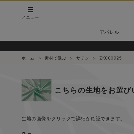
メニュー
アパレル
ホーム
>
素材で選ぶ
>
サテン
>
ZK000925
こちらの生地をお選び
生地の画像をクリックで詳細が確認できます。