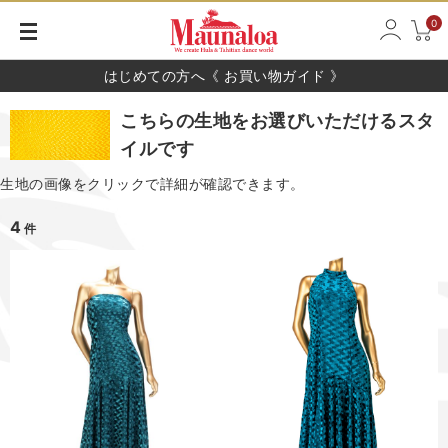
0
はじめての方へ《 お買い物ガイド 》
こちらの生地をお選びいただけるスタ
イルです
生地の画像をクリックで詳細が確認できます。
4
件