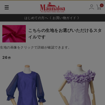
0
はじめての方へ《 お買い物ガイド 》
こちらの生地をお選びいただけるスタ
イルです
生地の画像をクリックで詳細が確認できます。
26
件