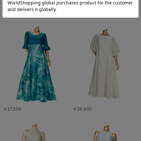
￥27,500
￥27,500
￥27,500
￥28,600