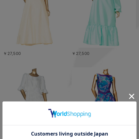
￥27,500
￥27,500