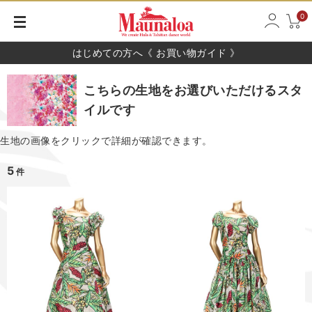
0
はじめての方へ《 お買い物ガイド 》
こちらの生地をお選びいただけるスタ
イルです
生地の画像をクリックで詳細が確認できます。
5
件