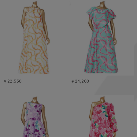
￥22,550
￥24,200