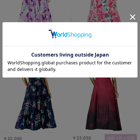
￥23,100
￥26,400
￥23,650
袖取り外し可能
￥22,000