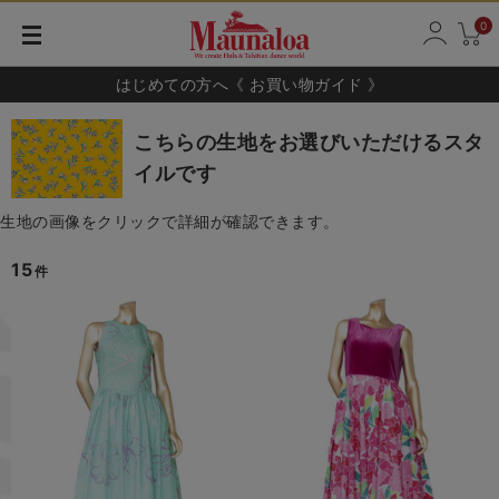
0
はじめての方へ《 お買い物ガイド 》
こちらの生地をお選びいただけるスタ
イルです
生地の画像をクリックで詳細が確認できます。
15
件