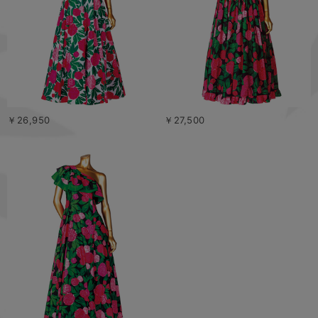
￥26,950
￥27,500