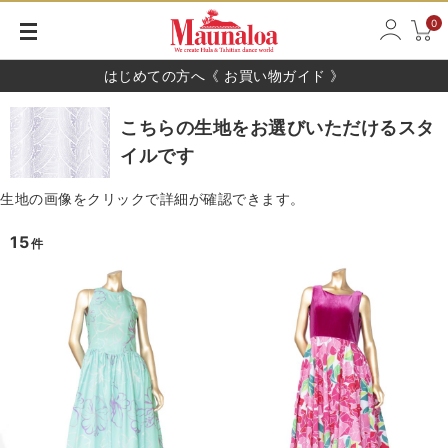
0
はじめての方へ《 お買い物ガイド 》
こちらの生地をお選びいただけるスタ
イルです
生地の画像をクリックで詳細が確認できます。
15
件