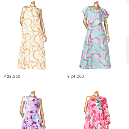
￥22,550
￥24,200