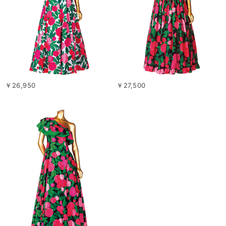
￥26,950
￥27,500