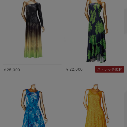
￥22,000
ストレッチ素材
￥25,300