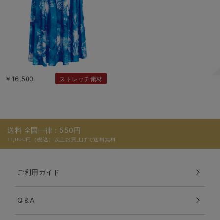
￥16,500
ストレッチ素材
送料 全国一律：550円
11,000円（税込）以上お買上げで送料無料
ご利用ガイド
Q＆A