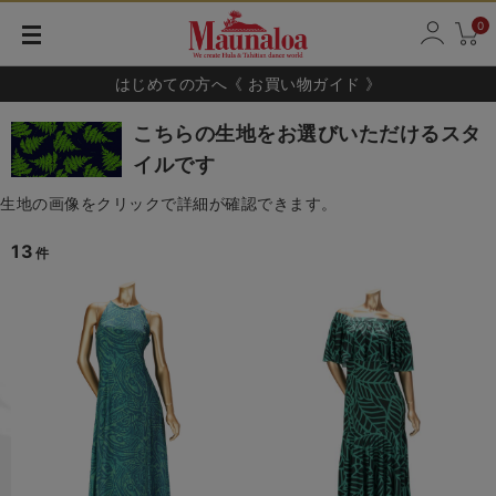
0
はじめての方へ《 お買い物ガイド 》
こちらの生地をお選びいただけるスタ
イルです
生地の画像をクリックで詳細が確認できます。
13
件