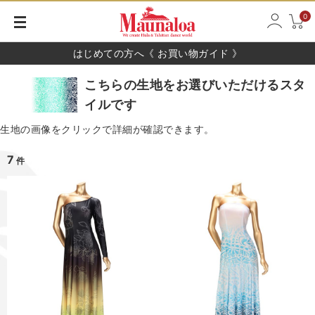
0
はじめての方へ《 お買い物ガイド 》
こちらの生地をお選びいただけるスタ
イルです
生地の画像をクリックで詳細が確認できます。
7
件