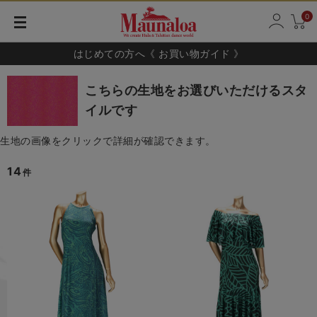
0
はじめての方へ《 お買い物ガイド 》
こちらの生地をお選びいただけるスタ
イルです
生地の画像をクリックで詳細が確認できます。
14
件