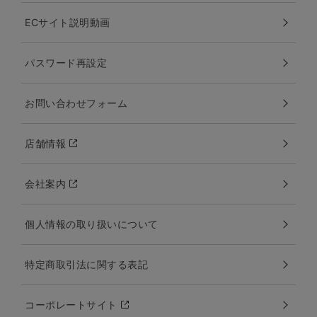
ECサイト説明動画
パスワード再設定
お問い合わせフォーム
店舗情報
会社案内
個人情報の取り扱いについて
特定商取引法に関する表記
コーポレートサイト