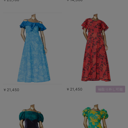
￥21,450
袖取り外し可能
￥21,450