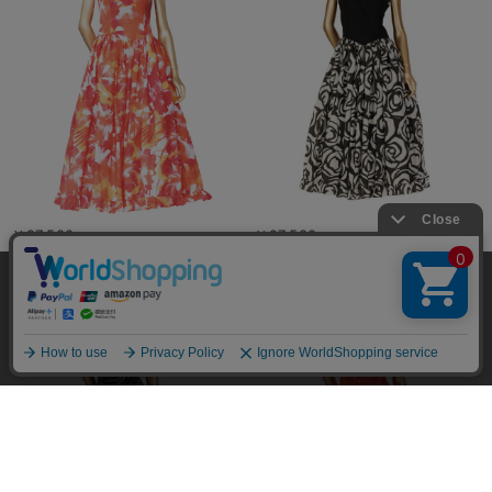
￥27,500
￥27,500
当サイトではユーザーの利便性向上やサイト改
善のためにCookieを使用しています。 詳細につ
承諾する
いては「個人情報の取り扱いについて」をご参
照ください。