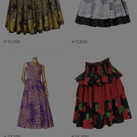
￥11,000
￥17,600
￥23,100
￥14,300