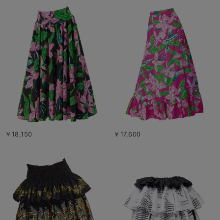
￥18,150
￥17,600