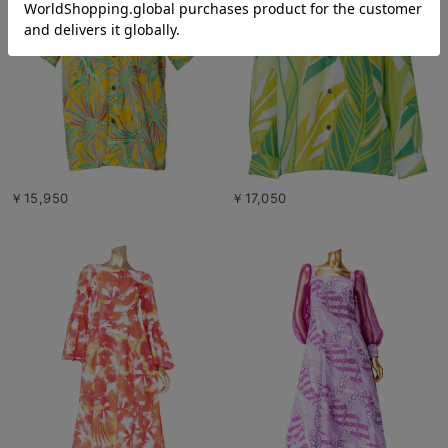
￥15,950
￥17,050