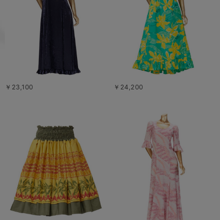
￥23,100
￥24,200