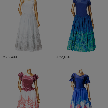
￥26,400
￥22,000