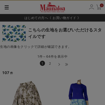
0
はじめての方へ《 お買い物ガイド 》
こちらの生地をお選びいただけるスタ
イルです
生地の画像をクリックで詳細が確認できます。
1件～64件を表示中
1
2
107
件