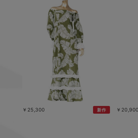
￥25,300
￥20,90
新作