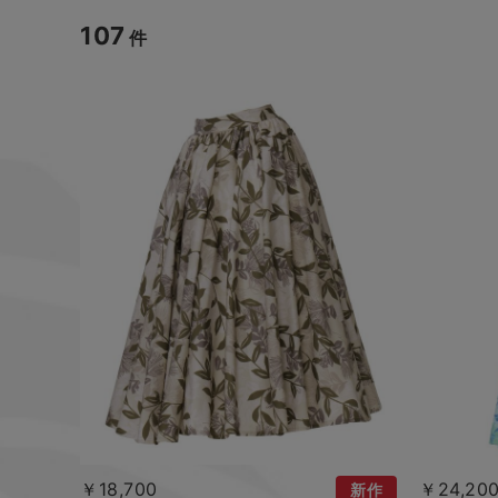
107
件
￥18,700
￥24,20
新作