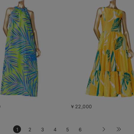
0
￥22,000
1
2
3
4
5
6