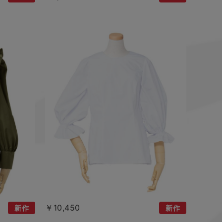
￥10,450
新作
新作