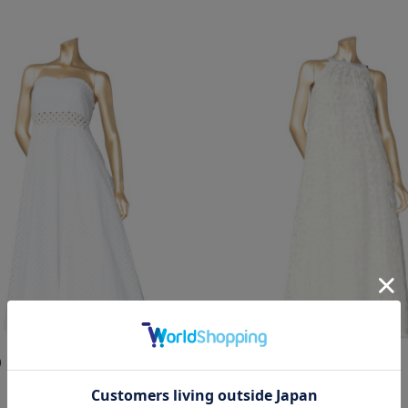
0
￥26,400
新作