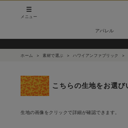
メニュー
アパレル
ホーム
>
素材で選ぶ
>
ハワイアンファブリック
>
こちらの生地をお選び
生地の画像をクリックで詳細が確認できます。