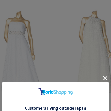
0
￥26,400
新作