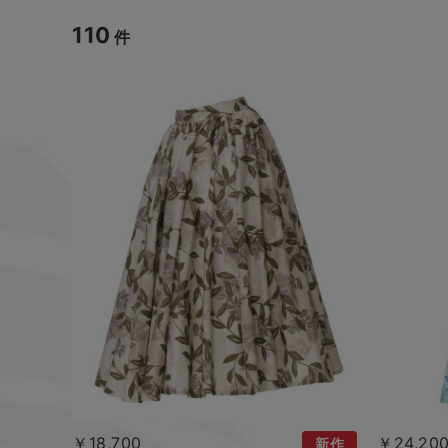
110
件
￥18,700
￥24,20
新作