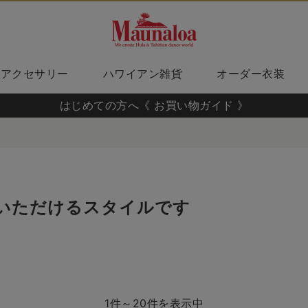
アクセサリー
ハワイアン雑貨
オーダー衣装
はじめての方へ《 お買い物ガイド 》
0
いただけるスタイルです
1件～20件を表示中