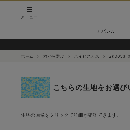
メニュー
アパレル
ホーム
>
柄から選ぶ
>
ハイビスカス
>
ZK00531
こちらの生地をお選び
生地の画像をクリックで詳細が確認できます。