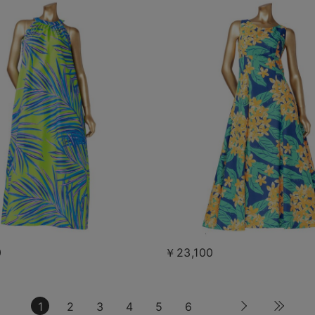
0
￥23,100
1
2
3
4
5
6