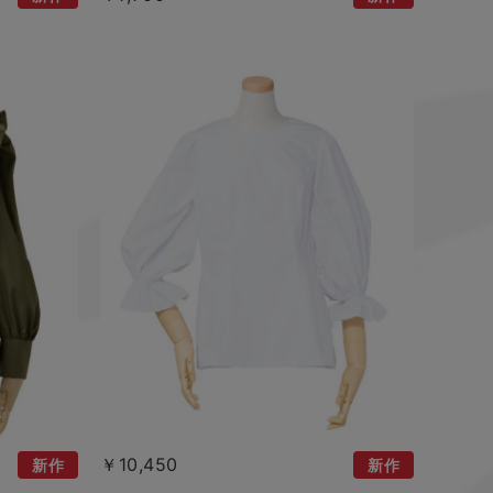
￥10,450
新作
新作