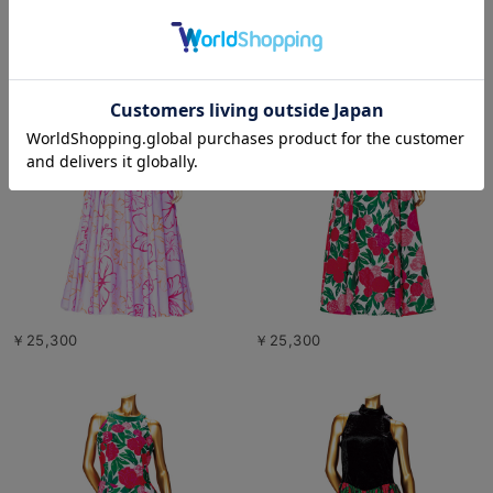
￥25,300
￥25,300