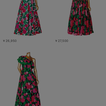
￥26,950
￥27,500