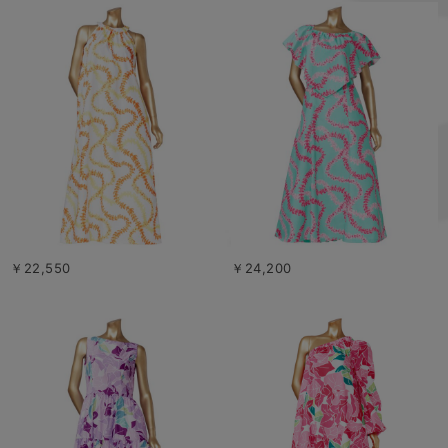
￥22,550
￥24,200