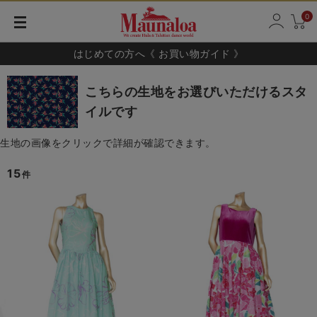
0
はじめての方へ《 お買い物ガイド 》
こちらの生地をお選びいただけるスタ
イルです
生地の画像をクリックで詳細が確認できます。
15
件