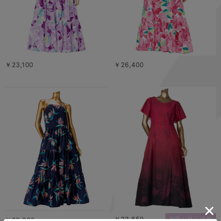
￥23,100
￥26,400
￥23,650
袖取り外し可能
￥22,000