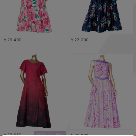
￥26,400
￥22,000
￥23,650
袖取り外し可能
￥25,300