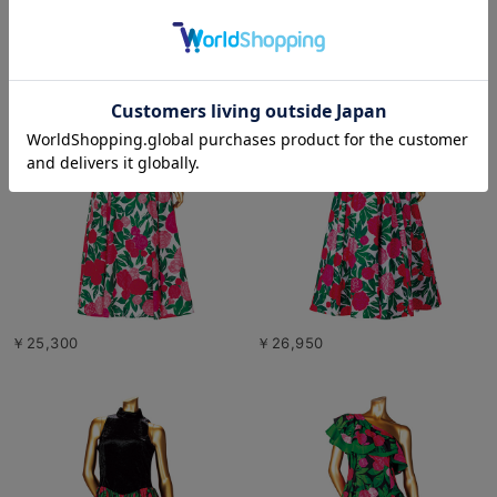
￥25,300
￥26,950