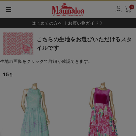
0
はじめての方へ《 お買い物ガイド 》
こちらの生地をお選びいただけるスタ
イルです
生地の画像をクリックで詳細が確認できます。
15
件