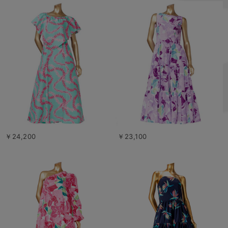
￥24,200
￥23,100