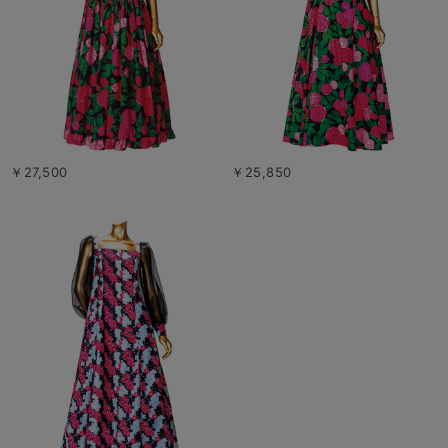
￥27,500
￥25,850