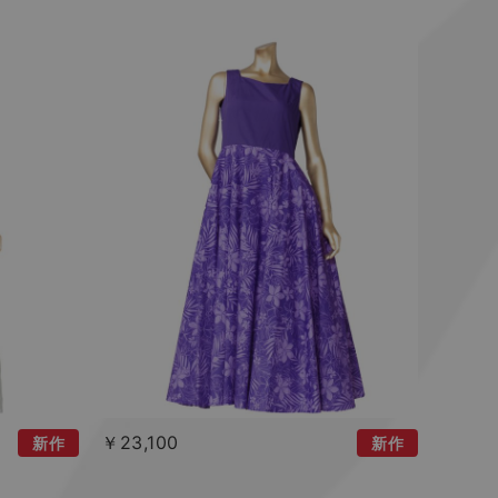
￥23,100
新作
新作