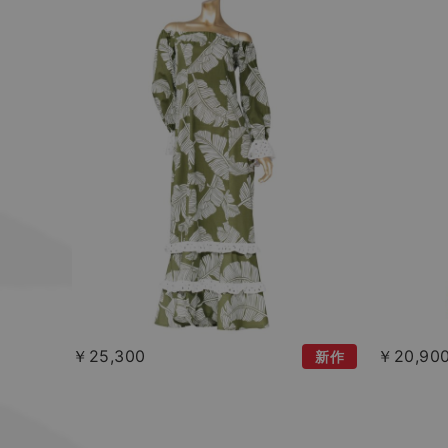
￥25,300
￥20,90
新作