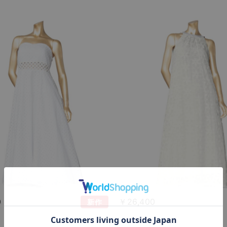
0
￥26,400
新作