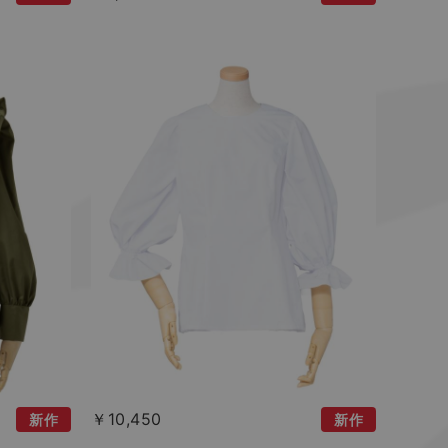
￥10,450
新作
新作