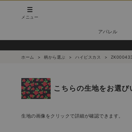
メニュー
アパレル
ホーム
>
柄から選ぶ
>
ハイビスカス
>
ZK00043
こちらの生地をお選び
生地の画像をクリックで詳細が確認できます。