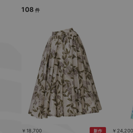
108
件
￥18,700
￥24,20
新作