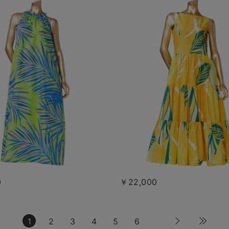
0
￥22,000
1
2
3
4
5
6