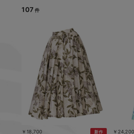
107
件
￥18,700
￥24,20
新作