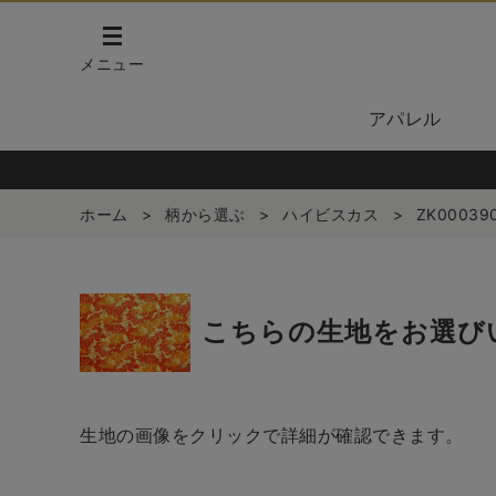
メニュー
アパレル
ホーム
>
柄から選ぶ
>
ハイビスカス
>
ZK00039
こちらの生地をお選び
生地の画像をクリックで詳細が確認できます。