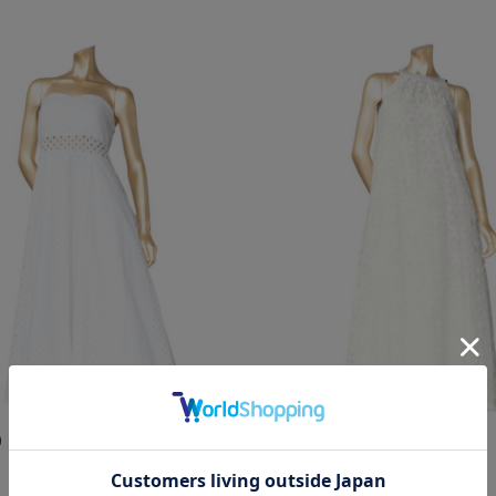
0
￥26,400
新作