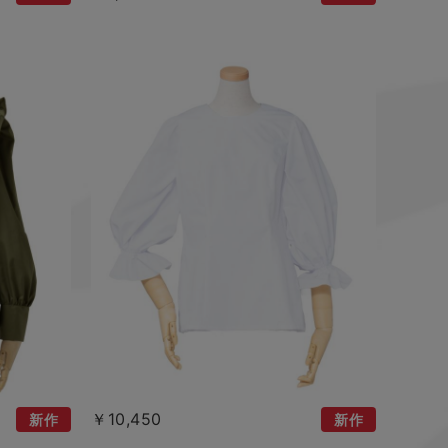
￥10,450
新作
新作