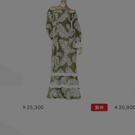
￥25,300
￥20,90
新作