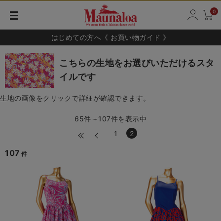
0
はじめての方へ《 お買い物ガイド 》
こちらの生地をお選びいただけるスタ
イルです
生地の画像をクリックで詳細が確認できます。
65件～107件を表示中
1
2
107
件