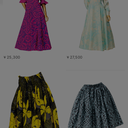
￥25,300
￥27,500