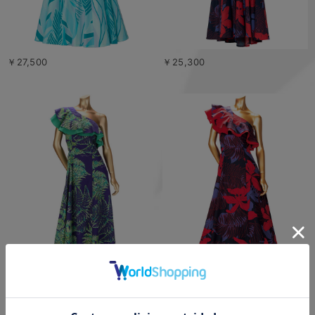
￥27,500
￥25,300
￥22,000
￥22,000