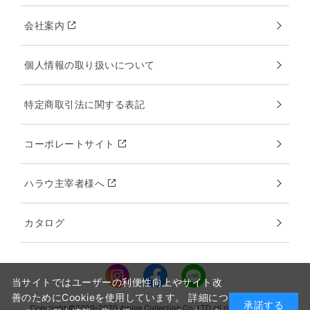
会社案内
個人情報の取り扱いについて
特定商取引法に関する表記
コーポレートサイト
ハラウ主宰者様へ
カタログ
当サイトではユーザーの利便性向上やサイト改
善のためにCookieを使用しています。 詳細につ
承諾する
Copyright:©2000-2020 Amina Collection Co.,LTD all rights reserved.