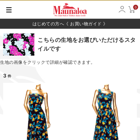
0
はじめての方へ《 お買い物ガイド 》
こちらの生地をお選びいただけるスタ
イルです
生地の画像をクリックで詳細が確認できます。
3
件