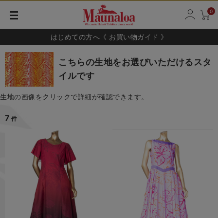
0
はじめての方へ《 お買い物ガイド 》
こちらの生地をお選びいただけるスタ
イルです
生地の画像をクリックで詳細が確認できます。
7
件