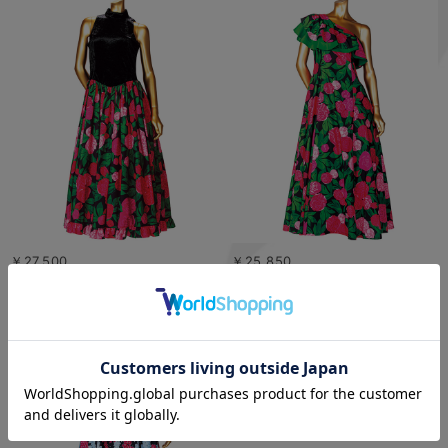
￥27,500
￥25,850