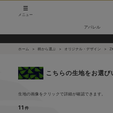
メニュー
アパレル
ホーム
>
柄から選ぶ
>
オリジナル・デザイン
>
Z
こちらの生地をお選び
生地の画像をクリックで詳細が確認できます。
11
件