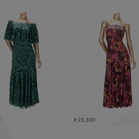
0
￥25,300