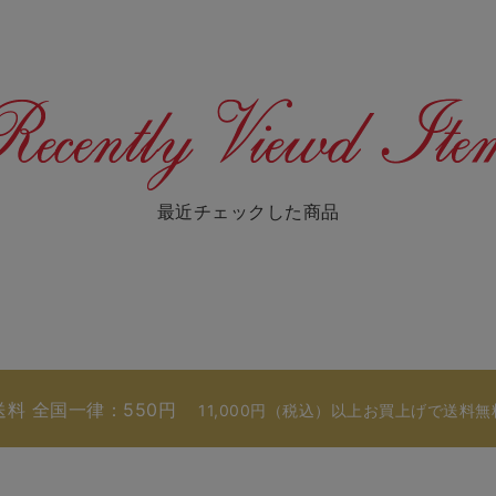
最近チェックした商品
送料 全国一律：550円
11,000円（税込）以上お買上げで送料無