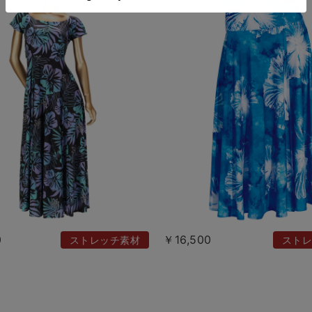
0
￥16,500
ストレッチ素材
ストレ