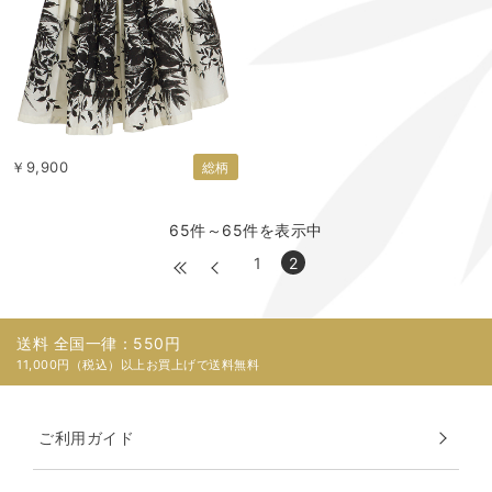
￥9,900
総柄
65件～65件を表示中
1
2
送料 全国一律：550円
11,000円（税込）以上お買上げで送料無料
ご利用ガイド