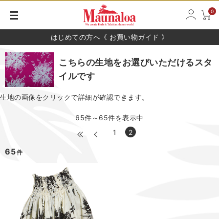
0
はじめての方へ《 お買い物ガイド 》
こちらの生地をお選びいただけるスタ
イルです
生地の画像をクリックで詳細が確認できます。
65件～65件を表示中
1
2
65
件