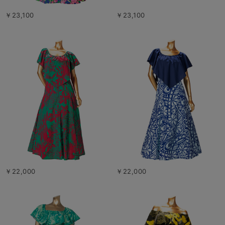
￥23,100
￥23,100
￥22,000
￥22,000