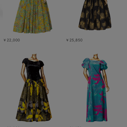
￥22,000
￥25,850