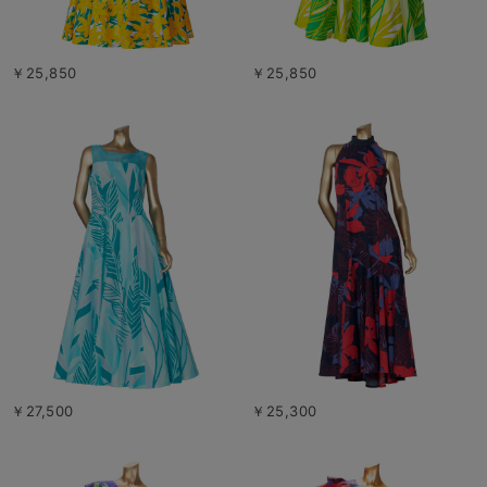
￥25,850
￥25,850
￥27,500
￥25,300