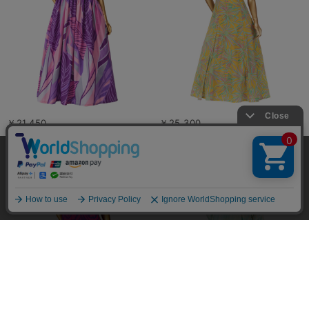
￥21,450
￥25,300
当サイトではユーザーの利便性向上やサイト改
善のためにCookieを使用しています。 詳細につ
承諾する
いては「個人情報の取り扱いについて」をご参
照ください。