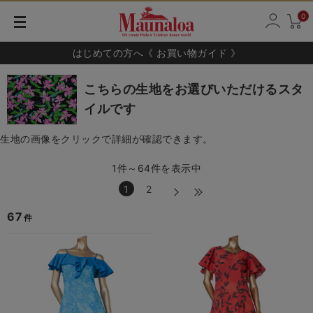
0
はじめての方へ《 お買い物ガイド 》
こちらの生地をお選びいただけるスタ
イルです
生地の画像をクリックで詳細が確認できます。
1件～64件を表示中
1
2
67
件