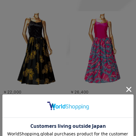
￥22,000
￥26,400