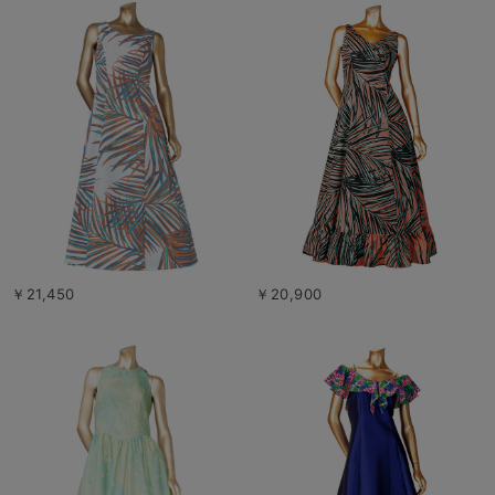
￥21,450
￥20,900