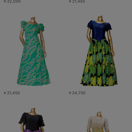
￥22,000
￥21,450
￥21,450
￥24,750