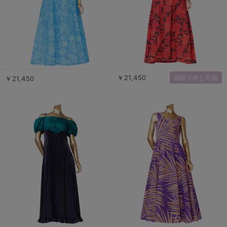
￥21,450
袖取り外し可能
￥21,450