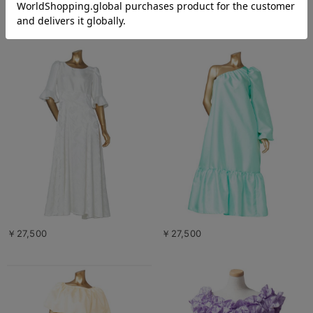
￥26,400
￥29,700
￥27,500
￥27,500