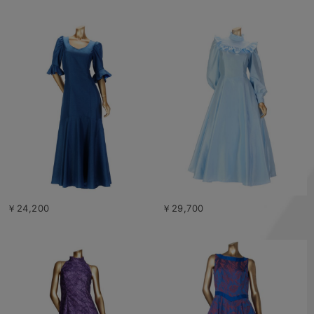
￥24,200
￥29,700