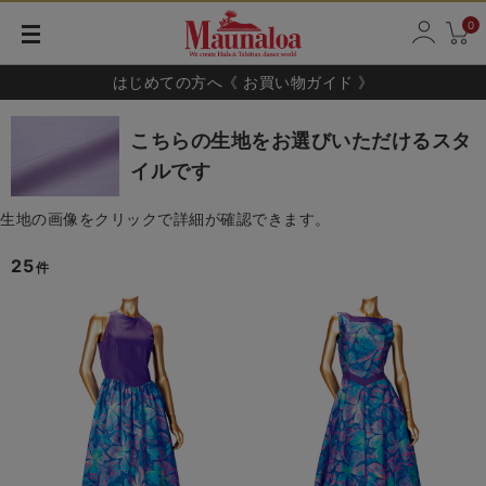
0
はじめての方へ《 お買い物ガイド 》
こちらの生地をお選びいただけるスタ
イルです
生地の画像をクリックで詳細が確認できます。
25
件