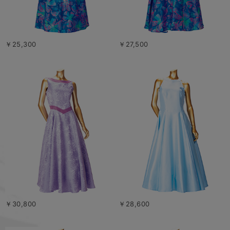
￥25,300
￥27,500
￥30,800
￥28,600