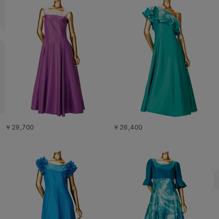
￥29,700
￥26,400