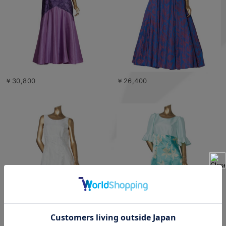
￥30,800
￥26,400