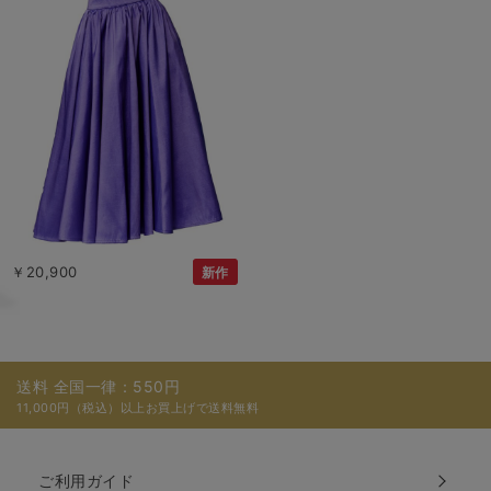
￥20,900
新作
送料 全国一律：550円
11,000円（税込）以上お買上げで送料無料
ご利用ガイド