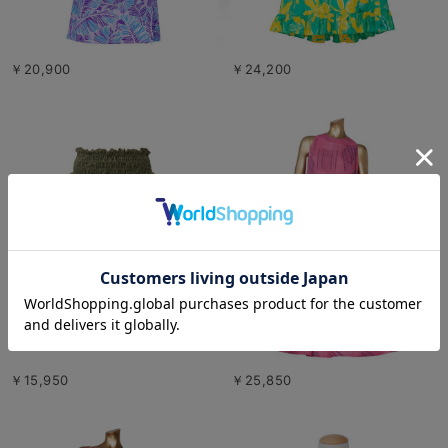
￥20,900
￥24,200
￥15,950
￥25,850