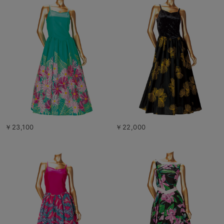
￥23,100
￥22,000