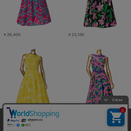
￥26,400
￥23,100
当サイトではユーザーの利便性向上やサイト改
善のためにCookieを使用しています。 詳細につ
￥23,100
￥23,100
承諾する
いては「個人情報の取り扱いについて」をご参