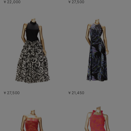
￥22,000
￥27,500
￥27,500
￥21,450