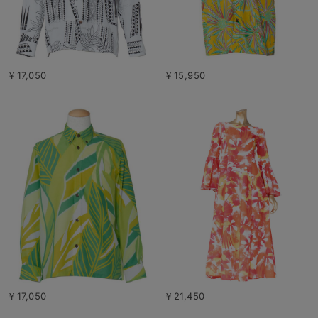
￥17,050
￥15,950
￥17,050
￥21,450