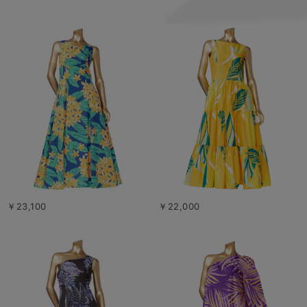
￥23,100
￥22,000