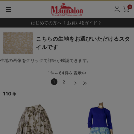
0
はじめての方へ《 お買い物ガイド 》
こちらの生地をお選びいただけるスタ
イルです
生地の画像をクリックで詳細が確認できます。
1件～64件を表示中
1
2
110
件