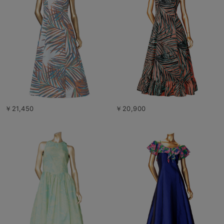
￥21,450
￥20,900