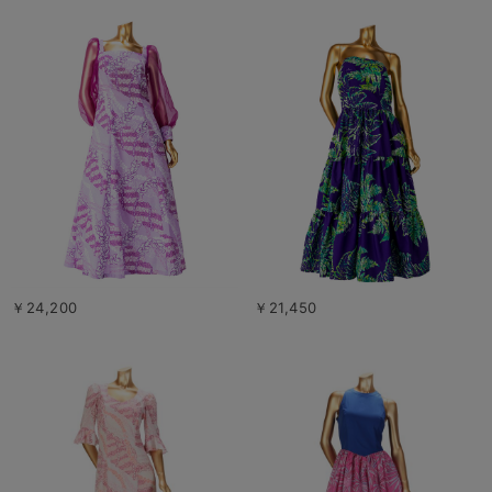
￥24,200
￥21,450