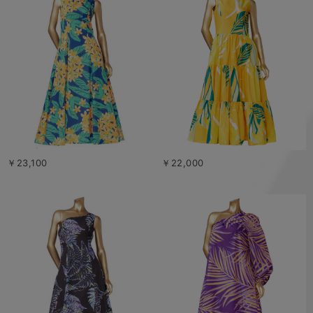
￥23,100
￥22,000