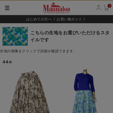
0
はじめての方へ《 お買い物ガイド 》
こちらの生地をお選びいただけるスタ
イルです
生地の画像をクリックで詳細が確認できます。
44
件