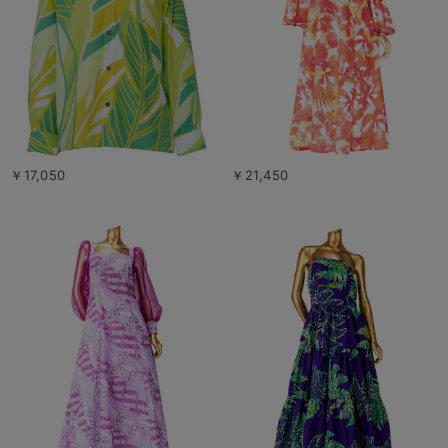
￥17,050
￥21,450