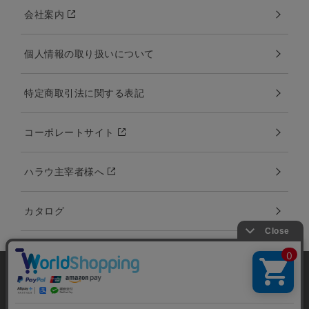
会社案内
個人情報の取り扱いについて
特定商取引法に関する表記
コーポレートサイト
ハラウ主宰者様へ
カタログ
当サイトではユーザーの利便性向上やサイト改
善のためにCookieを使用しています。 詳細につ
承諾する
Copyright:©2000-2020 Amina Collection Co.,LTD all rights reserved.
いては「個人情報の取り扱いについて」をご参
画像、文章などを無断でコピー、使用、転載することを禁止します。