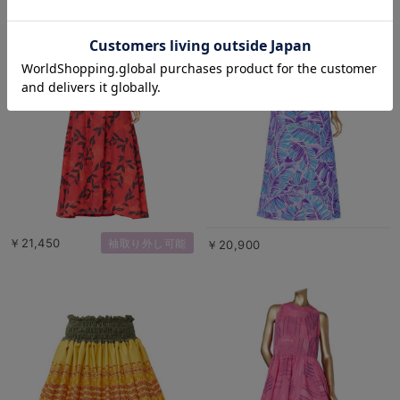
￥21,450
袖取り外し可能
￥20,900