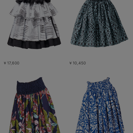
￥17,600
￥10,450