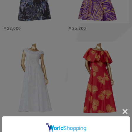
￥22,000
￥25,300
￥27,500
￥25,300