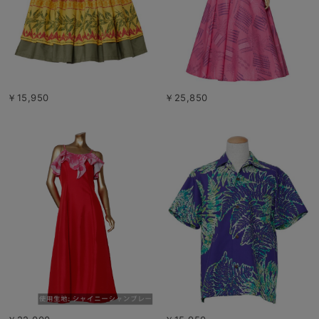
￥15,950
￥25,850