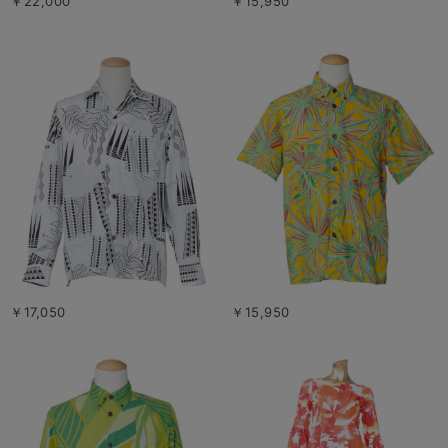
￥22,000
￥15,950
￥17,050
￥15,950